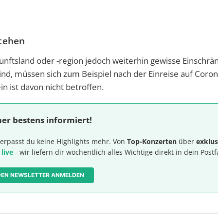
stehen
unftsland oder -region jedoch weiterhin gewisse Einschrä
nd, müssen sich zum Beispiel nach der Einreise auf Coron
 ist davon nicht betroffen.
er bestens informiert!
erpasst du keine Highlights mehr. Von
Top-Konzerten
über
exklus
 live
- wir liefern dir wöchentlich alles Wichtige direkt in dein Postf
 DEN NEWSLETTER ANMELDEN