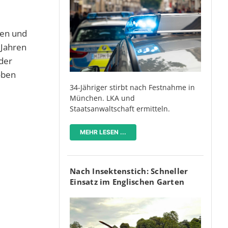
hen und
 Jahren
der
oben
34-Jähriger stirbt nach Festnahme in
München. LKA und
Staatsanwaltschaft ermitteln.
MEHR LESEN ...
Nach Insektenstich: Schneller
Einsatz im Englischen Garten