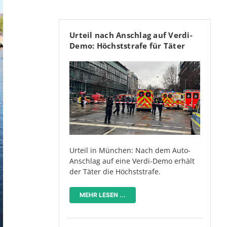
Urteil nach Anschlag auf Verdi-
Demo: Höchststrafe für Täter
Urteil in München: Nach dem Auto-
Anschlag auf eine Verdi-Demo erhält
der Täter die Höchststrafe.
MEHR LESEN ...