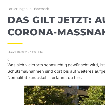
Lockerungen in Dänemark
DAS GILT JETZT:
CORONA-MASSNAH
Stand 10.09.21 - 11:05 Uhr
0
Was sich vielerorts sehnsüchtig gewünscht wird, is
Schutzmaßnahmen sind dort bis auf weiteres aufg
Normalität zurückkehrt erfährst du hier.