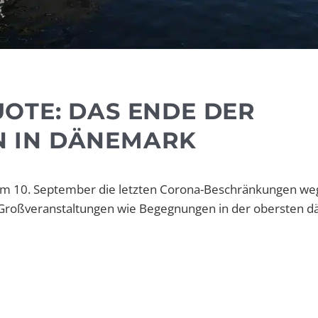
OTE: DAS ENDE DER
IN DÄNEMARK
dem 10. September die letzten Corona-Beschränkungen we
Großveranstaltungen wie Begegnungen in der obersten d