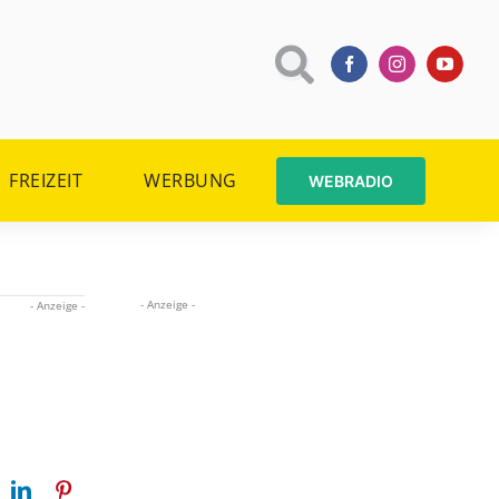
FREIZEIT
WERBUNG
WEBRADIO
- Anzeige -
- Anzeige -