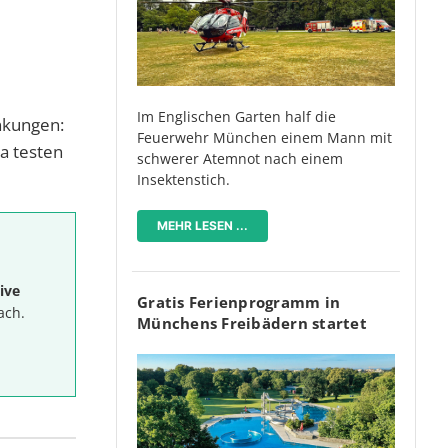
Im Englischen Garten half die
nkungen:
Feuerwehr München einem Mann mit
a testen
schwerer Atemnot nach einem
Insektenstich.
MEHR LESEN ...
ive
Gratis Ferienprogramm in
ach.
Münchens Freibädern startet