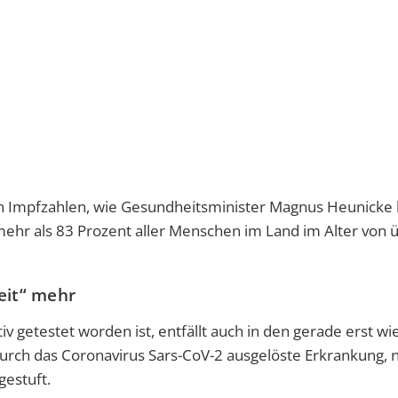
en Impfzahlen, wie Gesundheitsminister Magnus Heunicke 
mehr als 83 Prozent aller Menschen im Land im Alter von 
eit“ mehr
 getestet worden ist, entfällt auch in den gerade erst wi
durch das Coronavirus Sars-CoV-2 ausgelöste Erkrankung, n
gestuft.