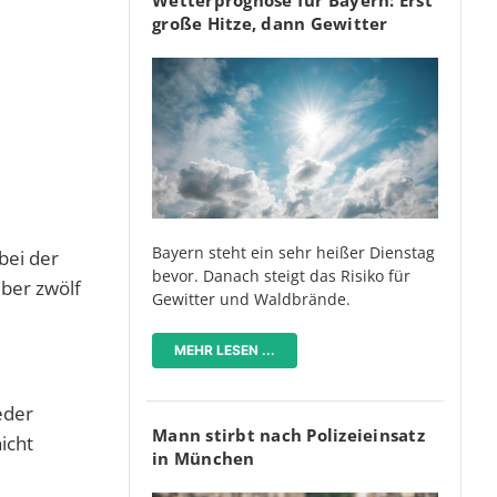
große Hitze, dann Gewitter
Bayern steht ein sehr heißer Dienstag
bei der
bevor. Danach steigt das Risiko für
über zwölf
Gewitter und Waldbrände.
MEHR LESEN ...
eder
Mann stirbt nach Polizeieinsatz
icht
in München