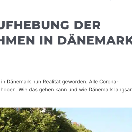
 AUFHEBUNG DER
MEN IN DÄNEMARK
t in Dänemark nun Realität geworden. Alle Corona-
ehoben. Wie das gehen kann und wie Dänemark langsa