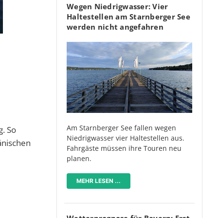
Wegen Niedrigwasser: Vier
Haltestellen am Starnberger See
werden nicht angefahren
Am Starnberger See fallen wegen
g. So
Niedrigwasser vier Haltestellen aus.
änischen
Fahrgäste müssen ihre Touren neu
planen.
MEHR LESEN ...
Wetterprognose für Bayern: Erst