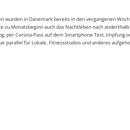
en wurden in Dänemark bereits in den vergangenen Woc
te zu Monatsbeginn auch das Nachtleben nach anderthalb
ung, per Corona-Pass auf dem Smartphone Test, Impfung o
 parallel für Lokale, Fitnessstudios und anderes aufgeh