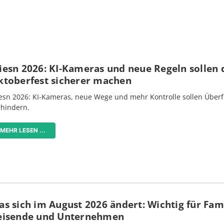
iesn 2026: KI-Kameras und neue Regeln sollen 
ktoberfest sicherer machen
esn 2026: KI-Kameras, neue Wege und mehr Kontrolle sollen Überf
rhindern.
MEHR LESEN ...
s sich im August 2026 ändert: Wichtig für Fami
eisende und Unternehmen