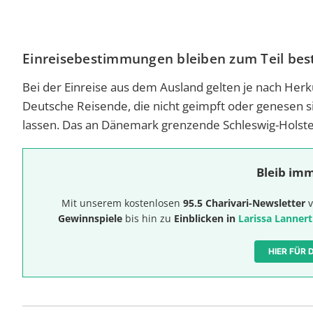
Einreisebestimmungen bleiben zum Teil be
Bei der Einreise aus dem Ausland gelten je nach Herk
Deutsche Reisende, die nicht geimpft oder genesen si
lassen. Das an Dänemark grenzende Schleswig-Holstein
Bleib imm
Mit unserem kostenlosen
95.5 Charivari-Newsletter
v
Gewinnspiele
bis hin zu
Einblicken in
Larissa Lannert
HIER FÜR