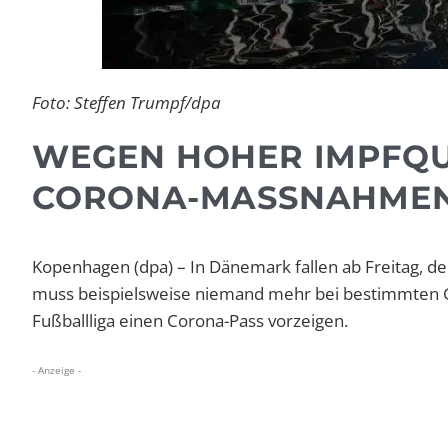
Foto: Steffen Trumpf/dpa
WEGEN HOHER IMPFQU
CORONA-MASSNAHMEN 
Kopenhagen (dpa) – In Dänemark fallen ab Freitag, 
muss beispielsweise niemand mehr bei bestimmten 
Fußballliga einen Corona-Pass vorzeigen.
- Anzeige -