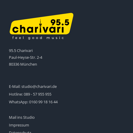
95.5 Charivari
Paul-Heyse-Str. 2-4
80336 München
E-Mail:
studio@charivari.de
Hotline:
089 - 57 955 955
WhatsApp:
0160 99 18 16 44
Mail ins Studio
Impressum
Datenschutz