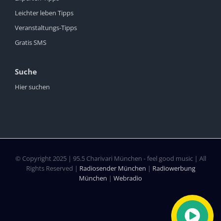
Leichter leben Tipps
Veranstaltungs-Tipps
Gratis SMS
Suche
Hier suchen
© Copyright 2025 | 95.5 Charivari München - feel good music | All
Rights Reserved |
Radiosender München
|
Radiowerbung
München
|
Webradio