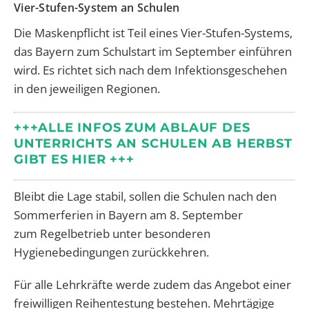
Vier-Stufen-System an Schulen
Die Maskenpflicht ist Teil eines Vier-Stufen-Systems,
das Bayern zum Schulstart im September einführen
wird. Es richtet sich nach dem Infektionsgeschehen
in den jeweiligen Regionen.
+++ALLE INFOS ZUM ABLAUF DES
UNTERRICHTS AN SCHULEN AB HERBST
GIBT ES HIER +++
Bleibt die Lage stabil, sollen die Schulen nach den
Sommerferien in Bayern am 8. September
zum Regelbetrieb unter besonderen
Hygienebedingungen zurückkehren.
Für alle Lehrkräfte werde zudem das Angebot einer
freiwilligen Reihentestung bestehen. Mehrtägige