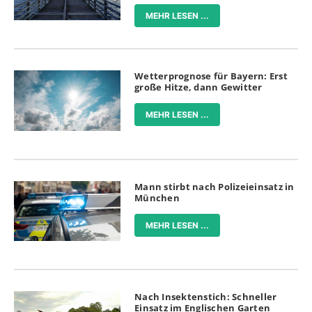
MEHR LESEN ...
Wetterprognose für Bayern: Erst
große Hitze, dann Gewitter
MEHR LESEN ...
Mann stirbt nach Polizeieinsatz in
München
MEHR LESEN ...
Nach Insektenstich: Schneller
Einsatz im Englischen Garten