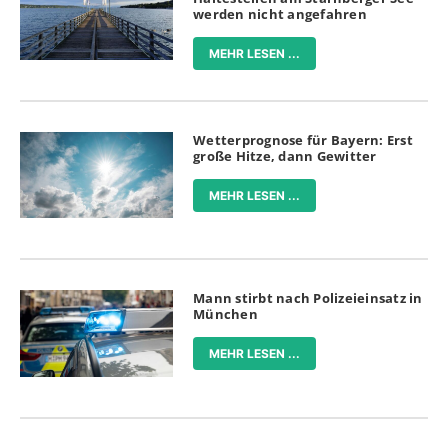
werden nicht angefahren
MEHR LESEN ...
Wetterprognose für Bayern: Erst
große Hitze, dann Gewitter
MEHR LESEN ...
Mann stirbt nach Polizeieinsatz in
München
MEHR LESEN ...