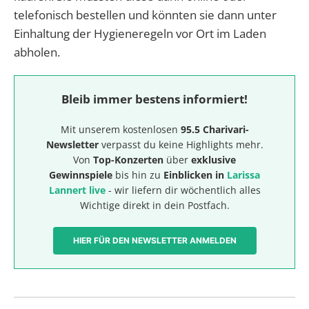
telefonisch bestellen und könnten sie dann unter
Einhaltung der Hygieneregeln vor Ort im Laden
abholen.
Bleib immer bestens informiert!
Mit unserem kostenlosen
95.5 Charivari-
Newsletter
verpasst du keine Highlights mehr.
Von
Top-Konzerten
über
exklusive
Gewinnspiele
bis hin zu
Einblicken in
Larissa
Lannert live
- wir liefern dir wöchentlich alles
Wichtige direkt in dein Postfach.
HIER FÜR DEN NEWSLETTER ANMELDEN