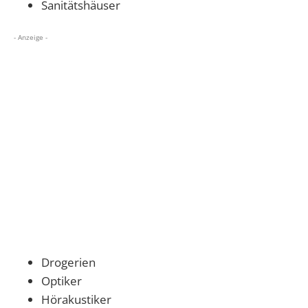
Sanitätshäuser
- Anzeige -
Drogerien
Optiker
Hörakustiker