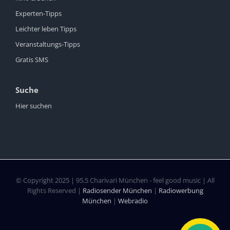
Experten-Tipps
Leichter leben Tipps
Veranstaltungs-Tipps
Gratis SMS
Suche
Hier suchen
© Copyright 2025 | 95.5 Charivari München - feel good music | All
Rights Reserved |
Radiosender München
|
Radiowerbung
München
|
Webradio