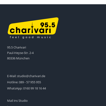
95.5 Charivari
Paul-Heyse-Str. 2-4
80336 München
E-Mail:
studio@charivari.de
Hotline:
089 - 57 955 955
WhatsApp:
0160 99 18 16 44
Mail ins Studio