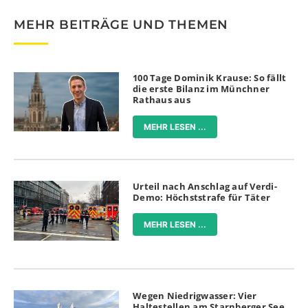
MEHR BEITRÄGE UND THEMEN
100 Tage Dominik Krause: So fällt
die erste Bilanz im Münchner
Rathaus aus
MEHR LESEN ...
Urteil nach Anschlag auf Verdi-
Demo: Höchststrafe für Täter
MEHR LESEN ...
Wegen Niedrigwasser: Vier
Haltestellen am Starnberger See