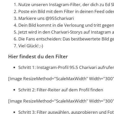
Nutze unseren Instagram-Filter, der dich zu Ed
Poste ein Bild mit dem Filter in deinen Feed ode
Markiere uns @955charivari
Dein Bild kommt in die Verlosung und tritt gege
Jetzt wird in den Charivari-Storys auf Instagra
Die Fans entscheiden: Das bestbewertete Bild ge
Viel Glück! ;-)
Hier findest du den Filter
Schritt 1: Instagram-Profil 95.5 Charivari aufruf
[Image ResizeMethod="ScaleMaxWidth" Width="300" 
Schritt 2: Filter-Reiter auf dem Profil finden
[Image ResizeMethod="ScaleMaxWidth" Width="300" 
Schritt 3: Filter auswählen, ausprobieren und F