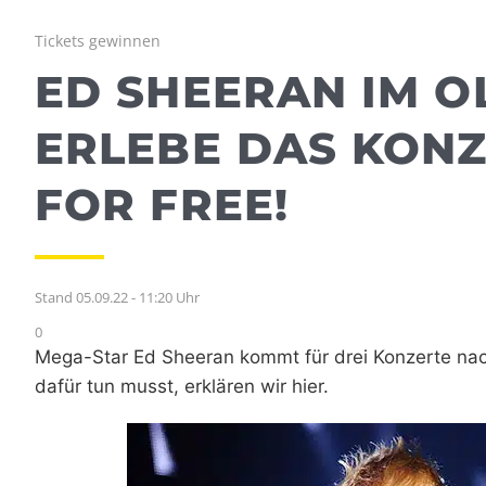
Tickets gewinnen
ED SHEERAN IM O
ERLEBE DAS KONZ
FOR FREE!
Stand 05.09.22 - 11:20 Uhr
0
Mega-Star Ed Sheeran kommt für drei Konzerte nac
dafür tun musst, erklären wir hier.