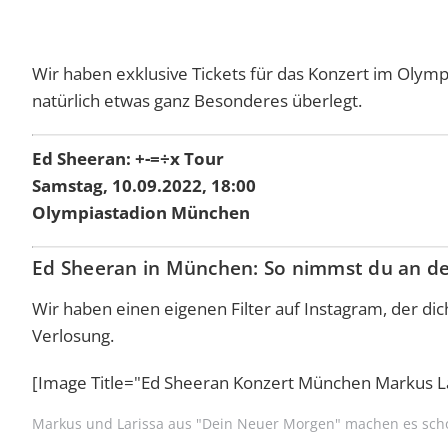
Wir haben exklusive Tickets für das Konzert im Olymp
natürlich etwas ganz Besonderes überlegt.
Ed Sheeran: +-=÷x Tour
Samstag, 10.09.2022, 18:00
Olympiastadion München
Ed Sheeran in München: So nimmst du an der
Wir haben einen eigenen Filter auf Instagram, der dich
Verlosung.
[Image Title="Ed Sheeran Konzert München Markus 
Markus und Larissa aus "Dein Neuer Morgen" machen es scho