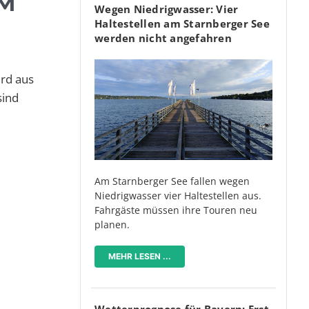
 O
Wegen Niedrigwasser: Vier
Haltestellen am Starnberger See
werden nicht angefahren
rd aus
sind
Am Starnberger See fallen wegen
Niedrigwasser vier Haltestellen aus.
Fahrgäste müssen ihre Touren neu
planen.
MEHR LESEN ...
Wetterprognose für Bayern: Erst