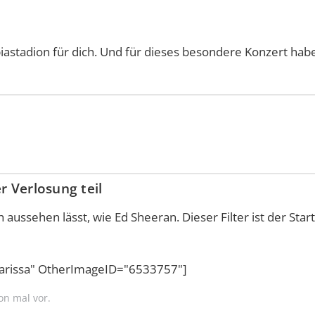
iastadion für dich. Und für dieses besondere Konzert hab
 Verlosung teil
 aussehen lässt, wie Ed Sheeran. Dieser Filter ist der Star
Larissa" OtherImageID="6533757"]
n mal vor.