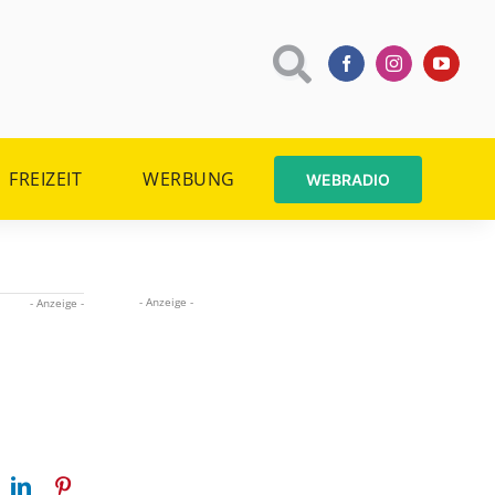
FREIZEIT
WERBUNG
WEBRADIO
- Anzeige -
- Anzeige -