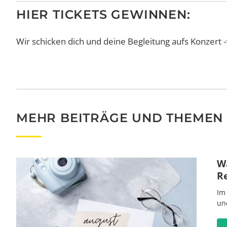
HIER TICKETS GEWINNEN:
Wir schicken dich und deine Begleitung aufs Konzert -
MEHR BEITRÄGE UND THEMEN
Wa
R
Im
un