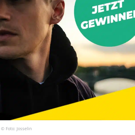
© Foto: Josselin