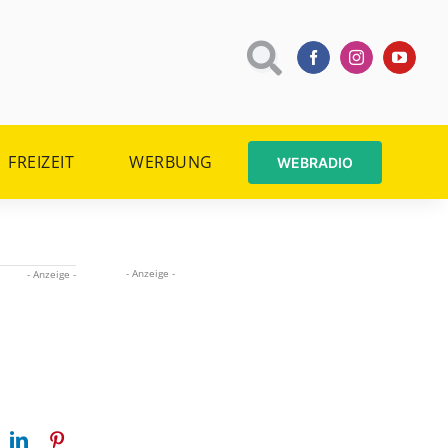
FREIZEIT
WERBUNG
WEBRADIO
- Anzeige -
- Anzeige -