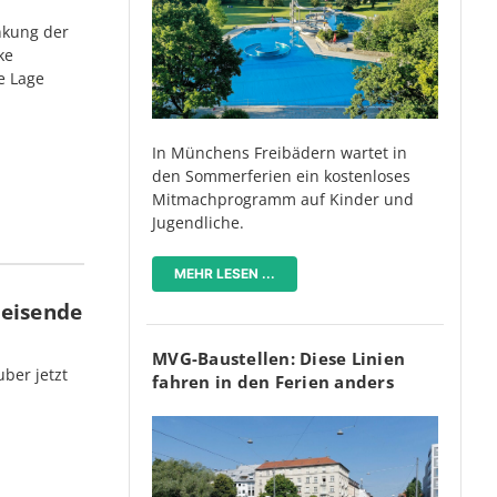
nkung der
ke
e Lage
In Münchens Freibädern wartet in
den Sommerferien ein kostenloses
Mitmachprogramm auf Kinder und
Jugendliche.
MEHR LESEN ...
Reisende
MVG-Baustellen: Diese Linien
ber jetzt
fahren in den Ferien anders