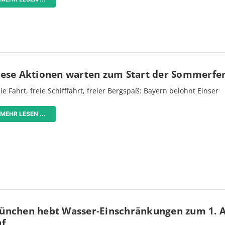
iese Aktionen warten zum Start der Sommerfe
ie Fahrt, freie Schifffahrt, freier Bergspaß: Bayern belohnt Einser
MEHR LESEN ...
ünchen hebt Wasser-Einschränkungen zum 1. 
uf