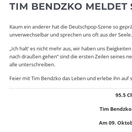
TIM BENDZKO MELDET 
Kaum ein anderer hat die Deutschpop-Szene so geprä
unverwechselbar und sprechen uns oft aus der Seele. 
„Ich halt‘ es nicht mehr aus, wir haben uns Ewigkeit
nach draußen gehen“ sind die ersten Zeilen seines n
alle unterschreiben.
Feier mit Tim Bendzko das Leben und erlebe ihn auf 
95.5 C
Tim Bendzko 
Am 09. Oktob