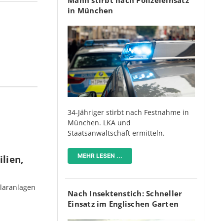
in München
34-Jähriger stirbt nach Festnahme in
München. LKA und
Staatsanwaltschaft ermitteln.
MEHR LESEN ...
lien,
olaranlagen
Nach Insektenstich: Schneller
Einsatz im Englischen Garten