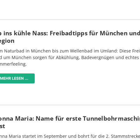
 ins kühle Nass: Freibadtipps für München und
egion
m Naturbad in München bis zum Wellenbad im Umland: Diese Frei
d um München sorgen für Abkühlung, Badevergnügen und echtes
mmerfeeling.
MEHR LESEN ...
onna Maria: Name für erste Tunnelbohrmaschi
st
nna Maria startet im September und bohrt für die 2. Stammstrecke