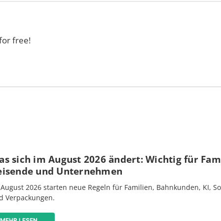
for free!
s sich im August 2026 ändert: Wichtig für Fami
eisende und Unternehmen
 August 2026 starten neue Regeln für Familien, Bahnkunden, KI, S
d Verpackungen.
MEHR LESEN ...