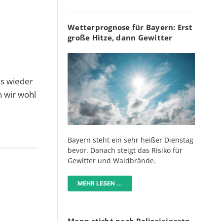
Wetterprognose für Bayern: Erst
große Hitze, dann Gewitter
ss wieder
n wir wohl
Bayern steht ein sehr heißer Dienstag
bevor. Danach steigt das Risiko für
Gewitter und Waldbrände.
MEHR LESEN ...
Mann stirbt nach Polizeieinsatz