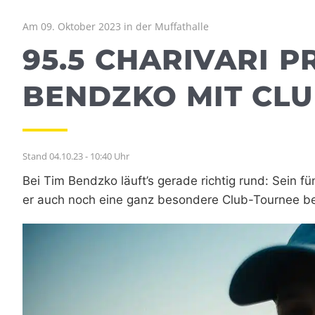
Am 09. Oktober 2023 in der Muffathalle
95.5 CHARIVARI P
BENDZKO MIT CL
Stand 04.10.23 - 10:40 Uhr
Bei Tim Bendzko läuft’s gerade richtig rund: Sein fü
er auch noch eine ganz besondere Club-Tournee be