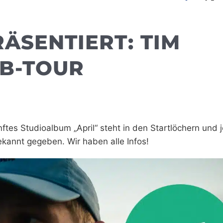
RÄSENTIERT: TIM
UB-TOUR
nftes Studioalbum „April“ steht in den Startlöchern und j
kannt gegeben. Wir haben alle Infos!