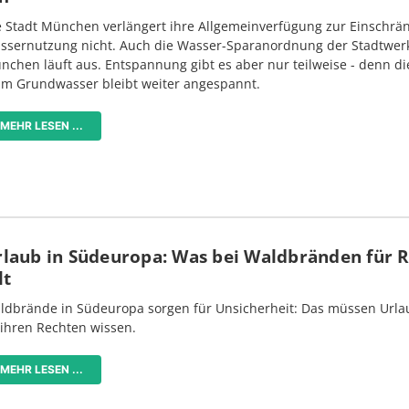
e Stadt München verlängert ihre Allgemeinverfügung zur Einschrä
ssernutzung nicht. Auch die Wasser-Sparanordnung der Stadtwer
nchen läuft aus. Entspannung gibt es aber nur teilweise - denn di
im Grundwasser bleibt weiter angespannt.
MEHR LESEN ...
rlaub in Südeuropa: Was bei Waldbränden für 
lt
ldbrände in Südeuropa sorgen für Unsicherheit: Das müssen Urlau
 ihren Rechten wissen.
MEHR LESEN ...