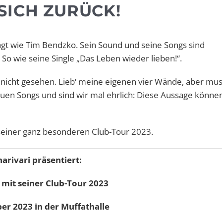
SICH ZURÜCK!
gt wie Tim Bendzko. Sein Sound und seine Songs sind
So wie seine Single „Das Leben wieder lieben!“.
en nicht gesehen. Lieb‘ meine eigenen vier Wände, aber mu
euen Songs und sind wir mal ehrlich: Diese Aussage könne
seiner ganz besonderen Club-Tour 2023.
harivari präsentiert:
mit seiner Club-Tour 2023
er 2023 in der Muffathalle