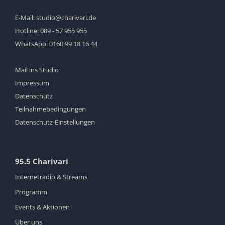
E-Mail:
studio@charivari.de
Hotline:
089 - 57 955 955
WhatsApp:
0160 99 18 16 44
Mail ins Studio
Impressum
Datenschutz
Teilnahmebedingungen
Datenschutz-Einstellungen
95.5 Charivari
Internetradio & Streams
Programm
Events & Aktionen
Über uns