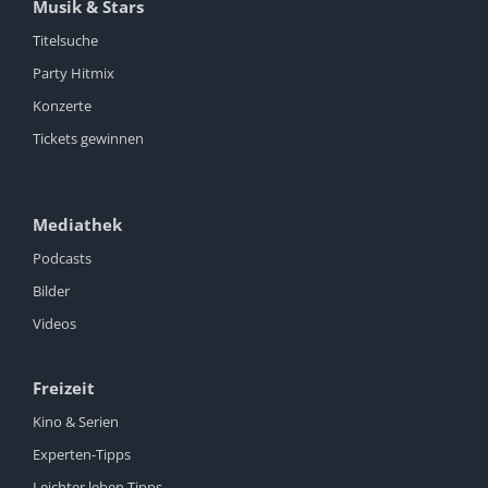
Musik & Stars
Titelsuche
Party Hitmix
Konzerte
Tickets gewinnen
Mediathek
Podcasts
Bilder
Videos
Freizeit
Kino & Serien
Experten-Tipps
Leichter leben Tipps