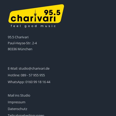
95.5 Charivari
Paul-Heyse-Str. 2-4
80336 München
E-Mail:
studio@charivari.de
Hotline:
089 - 57 955 955
WhatsApp:
0160 99 18 16 44
Mail ins Studio
Impressum
Datenschutz
Teilnahmebedingungen