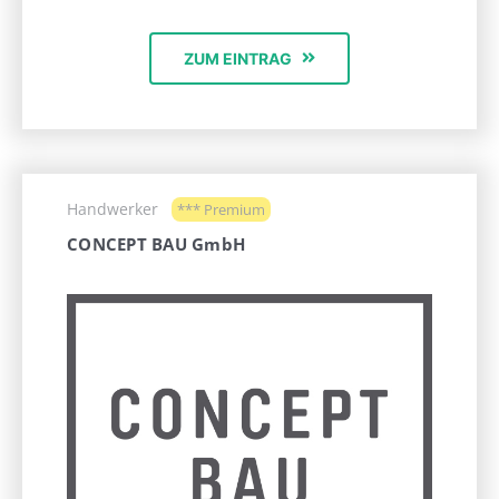
ZUM EINTRAG
Handwerker
*** Premium
CONCEPT BAU GmbH