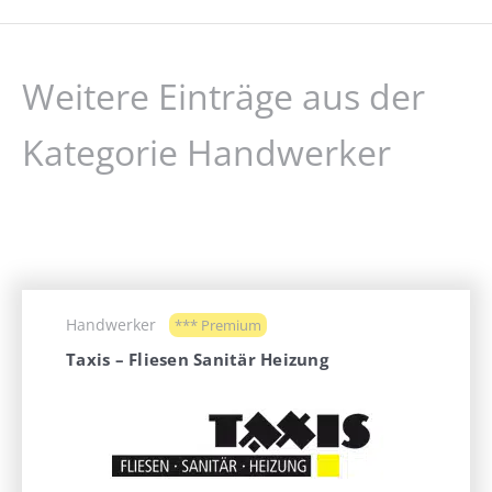
Weitere Einträge aus der
Kategorie Handwerker
Handwerker
*** Premium
Taxis – Fliesen Sanitär Heizung