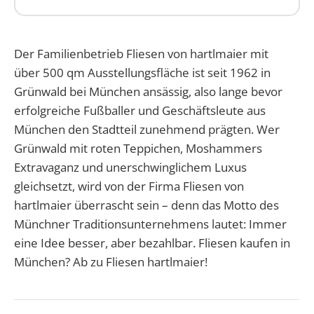
Der Familienbetrieb Fliesen von hartlmaier mit
über
500 qm
Ausstellungsfläche ist
seit 1962
in
Grünwald bei München ansässig, also lange bevor
erfolgreiche Fußballer und Geschäftsleute aus
München den Stadtteil zunehmend prägten. Wer
Grünwald mit roten Teppichen, Moshammers
Extravaganz und unerschwinglichem Luxus
gleichsetzt, wird von der Firma
Fliesen von
hartlmaier
überrascht sein – denn das Motto des
Münchner Traditionsunternehmens lautet: Immer
eine Idee besser, aber
bezahlbar
.
Fliesen kaufen in
München? Ab zu Fliesen hartlmaier!