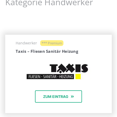
Kategorie Handwerker
Handwerker
*** Premium
Taxis – Fliesen Sanitär Heizung
ZUM EINTRAG