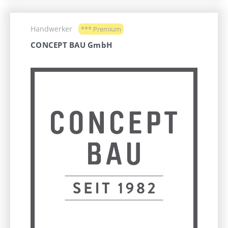
Handwerker
*** Premium
CONCEPT BAU GmbH