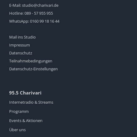
E-Mail:
studio@charivari.de
Hotline:
089 - 57 955 955
WhatsApp:
0160 99 18 16 44
Mail ins Studio
Impressum
Datenschutz
Teilnahmebedingungen
Datenschutz-Einstellungen
95.5 Charivari
Internetradio & Streams
Programm
Events & Aktionen
Über uns