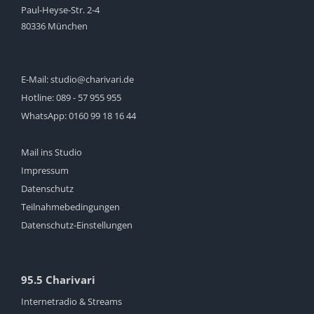
Paul-Heyse-Str. 2-4
80336 München
E-Mail:
studio@charivari.de
Hotline:
089 - 57 955 955
WhatsApp:
0160 99 18 16 44
Mail ins Studio
Impressum
Datenschutz
Teilnahmebedingungen
Datenschutz-Einstellungen
95.5 Charivari
Internetradio & Streams