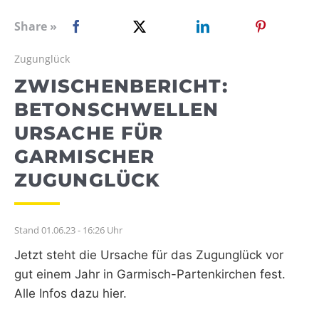
WEBRADIO
Share »
Zugunglück
ZWISCHENBERICHT:
BETONSCHWELLEN
URSACHE FÜR
GARMISCHER
ZUGUNGLÜCK
Stand 01.06.23 - 16:26 Uhr
Jetzt steht die Ursache für das Zugunglück vor
gut einem Jahr in Garmisch-Partenkirchen fest.
Alle Infos dazu hier.