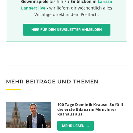
Gewinnspiele
bis hin zu
Einblicken in
Larissa
Lannert live
- wir liefern dir wöchentlich alles
Wichtige direkt in dein Postfach.
HIER FÜR DEN NEWSLETTER ANMELDEN
MEHR BEITRÄGE UND THEMEN
100 Tage Dominik Krause: So fällt
die erste Bilanz im Münchner
Rathaus aus
MEHR LESEN ...