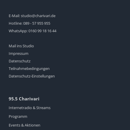
E-Mail:
studio@charivari.de
Hotline:
089 - 57 955 955
WhatsApp:
0160 99 18 16 44
Mail ins Studio
Impressum
Datenschutz
Teilnahmebedingungen
Datenschutz-Einstellungen
95.5 Charivari
Internetradio & Streams
Programm
Events & Aktionen