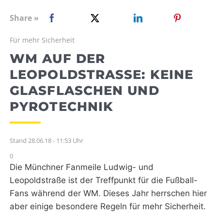
WEBRADIO
Share »
Für mehr Sicherheit
WM AUF DER
LEOPOLDSTRASSE: KEINE G
LASFLASCHEN UND P
YROTECHNIK
Stand 28.06.18 - 11:53 Uhr
0
Die Münchner Fanmeile Ludwig- und
Leopoldstraße ist der Treffpunkt für die Fußball-
Fans während der WM. Dieses Jahr herrschen hier
aber einige besondere Regeln für mehr Sicherheit.