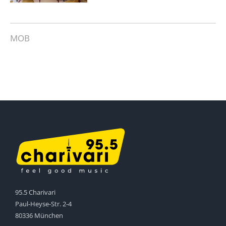
MOB
95.5 Charivari
Paul-Heyse-Str. 2-4
80336 München