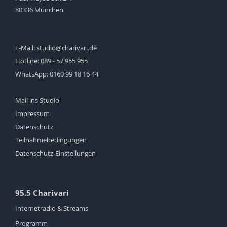
80336 München
E-Mail:
studio@charivari.de
Hotline:
089 - 57 955 955
WhatsApp:
0160 99 18 16 44
Mail ins Studio
Impressum
Datenschutz
Teilnahmebedingungen
Datenschutz-Einstellungen
95.5 Charivari
Internetradio & Streams
Programm