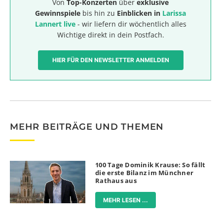
Von
Top-Konzerten
über
exklusive
Gewinnspiele
bis hin zu
Einblicken in
Larissa
Lannert live
- wir liefern dir wöchentlich alles
Wichtige direkt in dein Postfach.
HIER FÜR DEN NEWSLETTER ANMELDEN
MEHR BEITRÄGE UND THEMEN
100 Tage Dominik Krause: So fällt
die erste Bilanz im Münchner
Rathaus aus
MEHR LESEN ...