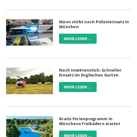
Mann stirbt nach Polizeieinsatz in
München
MEHR LESEN ...
Nach Insektenstich: Schneller
Einsatz im Englischen Garten
MEHR LESEN ...
Gratis Ferienprogramm in
Münchens Freibädern startet
MEHR LESEN ...