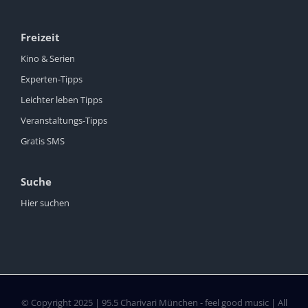
Freizeit
Kino & Serien
Experten-Tipps
Leichter leben Tipps
Veranstaltungs-Tipps
Gratis SMS
Suche
Hier suchen
© Copyright 2025 | 95.5 Charivari München - feel good music | All