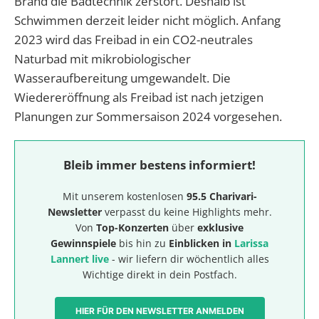
Brand die Badtechnik zerstört. Deshalb ist
Schwimmen derzeit leider nicht möglich. Anfang
2023 wird das Freibad in ein CO2-neutrales
Naturbad mit mikrobiologischer
Wasseraufbereitung umgewandelt. Die
Wiedereröffnung als Freibad ist nach jetzigen
Planungen zur Sommersaison 2024 vorgesehen.
Bleib immer bestens informiert!
Mit unserem kostenlosen
95.5 Charivari-
Newsletter
verpasst du keine Highlights mehr.
Von
Top-Konzerten
über
exklusive
Gewinnspiele
bis hin zu
Einblicken in
Larissa
Lannert live
- wir liefern dir wöchentlich alles
Wichtige direkt in dein Postfach.
HIER FÜR DEN NEWSLETTER ANMELDEN