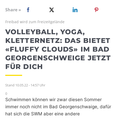
WEBRADIO
Share »
Freibad wird zum Freizeitgelände
VOLLEYBALL, YOGA,
KLETTERNETZ: DAS BIETET
«FLUFFY CLOUDS» IM BAD
GEORGENSCHWEIGE JETZT
FÜR DICH
Stand 10.05.22 - 14:57 Uhr
0
Schwimmen können wir zwar diesen Sommer
immer noch nicht im Bad Georgenschwaige, dafür
hat sich die SWM aber eine andere