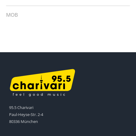
MOB
95.5 Charivari
Paul-Heyse-Str. 2-4
80336 München