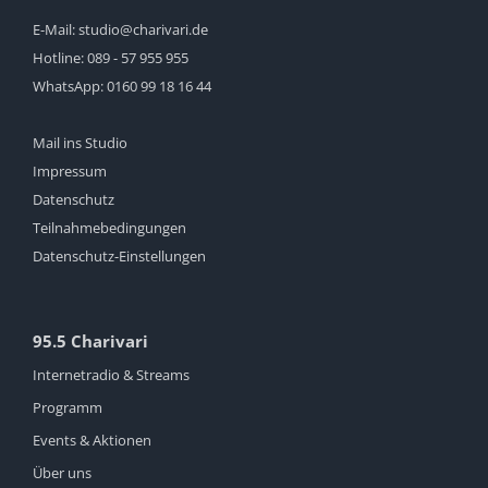
E-Mail:
studio@charivari.de
Hotline:
089 - 57 955 955
WhatsApp:
0160 99 18 16 44
Mail ins Studio
Impressum
Datenschutz
Teilnahmebedingungen
Datenschutz-Einstellungen
95.5 Charivari
Internetradio & Streams
Programm
Events & Aktionen
Über uns