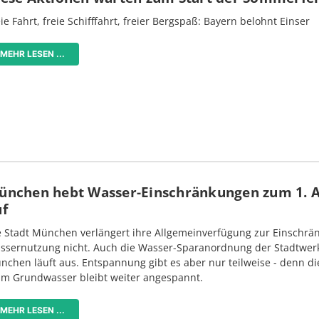
ie Fahrt, freie Schifffahrt, freier Bergspaß: Bayern belohnt Einser
MEHR LESEN ...
ünchen hebt Wasser-Einschränkungen zum 1. 
uf
e Stadt München verlängert ihre Allgemeinverfügung zur Einschrä
ssernutzung nicht. Auch die Wasser-Sparanordnung der Stadtwer
nchen läuft aus. Entspannung gibt es aber nur teilweise - denn di
im Grundwasser bleibt weiter angespannt.
MEHR LESEN ...