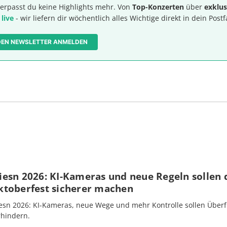
erpasst du keine Highlights mehr. Von
Top-Konzerten
über
exklus
 live
- wir liefern dir wöchentlich alles Wichtige direkt in dein Postf
 DEN NEWSLETTER ANMELDEN
iesn 2026: KI-Kameras und neue Regeln sollen 
ktoberfest sicherer machen
esn 2026: KI-Kameras, neue Wege und mehr Kontrolle sollen Überf
rhindern.