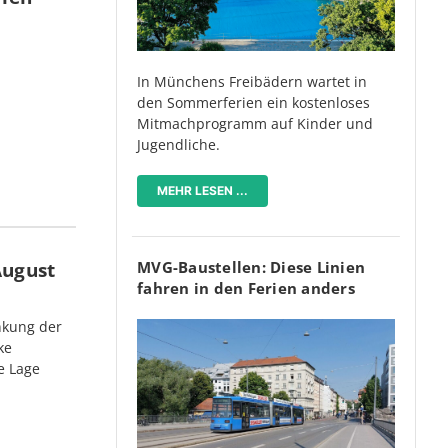
In Münchens Freibädern wartet in
den Sommerferien ein kostenloses
Mitmachprogramm auf Kinder und
Jugendliche.
MEHR LESEN ...
August
MVG-Baustellen: Diese Linien
fahren in den Ferien anders
nkung der
ke
e Lage