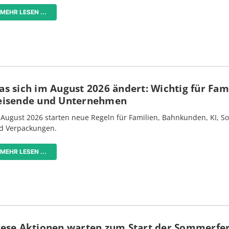
MEHR LESEN ...
s sich im August 2026 ändert: Wichtig für Fami
eisende und Unternehmen
 August 2026 starten neue Regeln für Familien, Bahnkunden, KI, S
d Verpackungen.
MEHR LESEN ...
iese Aktionen warten zum Start der Sommerfe