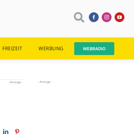
FREIZEIT
WERBUNG
WEBRADIO
- Anzeige -
- Anzeige -