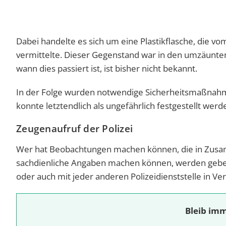
Dabei handelte es sich um eine Plastikflasche, die v
vermittelte. Dieser Gegenstand war in den umzäunte
wann dies passiert ist, ist bisher nicht bekannt.
In der Folge wurden notwendige Sicherheitsmaßnah
konnte letztendlich als ungefährlich festgestellt werd
Zeugenaufruf der Polizei
Wer hat Beobachtungen machen können, die in Zusam
sachdienliche Angaben machen können, werden gebet
oder auch mit jeder anderen Polizeidienststelle in Ve
Bleib imm