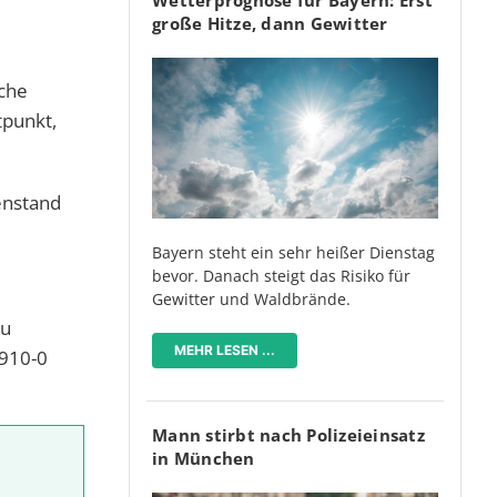
große Hitze, dann Gewitter
sche
tpunkt,
enstand
Bayern steht ein sehr heißer Dienstag
bevor. Danach steigt das Risiko für
Gewitter und Waldbrände.
zu
MEHR LESEN ...
2910-0
Mann stirbt nach Polizeieinsatz
in München