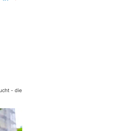
cht - die