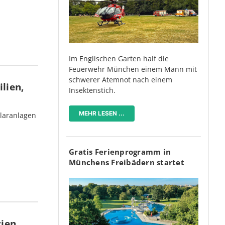
Im Englischen Garten half die
Feuerwehr München einem Mann mit
schwerer Atemnot nach einem
lien,
Insektenstich.
MEHR LESEN ...
olaranlagen
Gratis Ferienprogramm in
Münchens Freibädern startet
rien