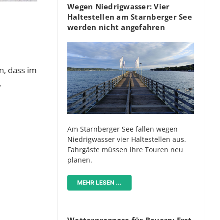
Wegen Niedrigwasser: Vier
Haltestellen am Starnberger See
werden nicht angefahren
n, dass im
.
Am Starnberger See fallen wegen
Niedrigwasser vier Haltestellen aus.
Fahrgäste müssen ihre Touren neu
planen.
MEHR LESEN ...
Wetterprognose für Bayern: Erst