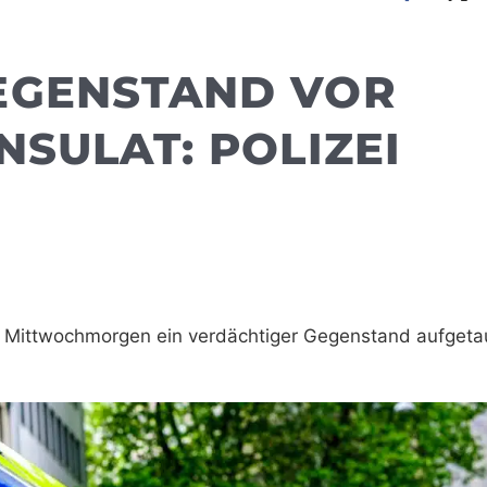
EGENSTAND VOR
NSULAT: POLIZEI
n Mittwochmorgen ein verdächtiger Gegenstand aufgetau