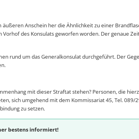
om äußeren Anschein her die Ähnlichkeit zu einer Brandfla
n Vorhof des Konsulats geworfen worden. Der genaue Zei
men rund um das Generalkonsulat durchgeführt. Der Geg
en.
menhang mit dieser Straftat stehen? Personen, die hier
en, sich umgehend mit dem Kommissariat 45, Tel. 089/
rbindung zu setzen.
er bestens informiert!