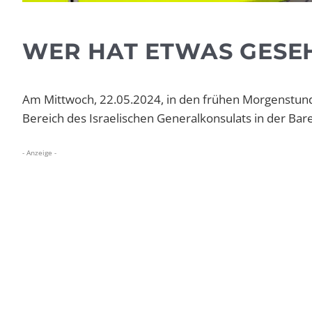
WER HAT ETWAS GESE
Am Mittwoch, 22.05.2024, in den frühen Morgenstund
Bereich des Israelischen Generalkonsulats in der Ba
- Anzeige -