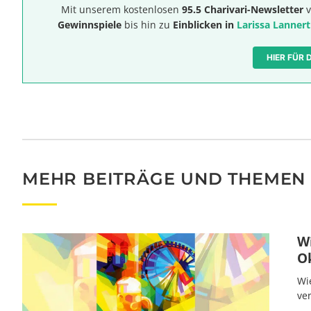
Mit unserem kostenlosen
95.5 Charivari-Newsletter
v
Gewinnspiele
bis hin zu
Einblicken in
Larissa Lannert
HIER FÜR
MEHR BEITRÄGE UND THEMEN
W
O
Wi
ve