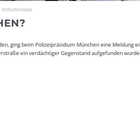
©Shutterstock
HEN?
en, ging beim Polizeipräsidium München eine Meldung ei
rerstraße ein verdächtiger Gegenstand aufgefunden wurde