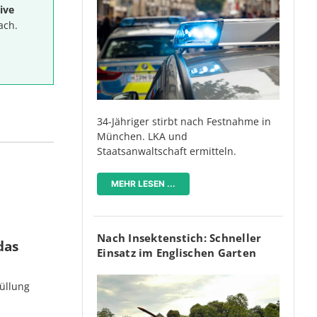
ive
ach.
34-Jähriger stirbt nach Festnahme in
München. LKA und
Staatsanwaltschaft ermitteln.
MEHR LESEN ...
Nach Insektenstich: Schneller
das
Einsatz im Englischen Garten
üllung