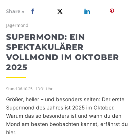
WEBRADIO
Share »
Jägermond
SUPERMOND: EIN
SPEKTAKULÄRER
VOLLMOND IM OKTOBER
2025
Stand 06.10.25 - 13:31 Uhr
Größer, heller – und besonders selten: Der erste
Supermond des Jahres ist 2025 im Oktober.
Warum das so besonders ist und wann du den
Mond am besten beobachten kannst, erfährst du
hier.