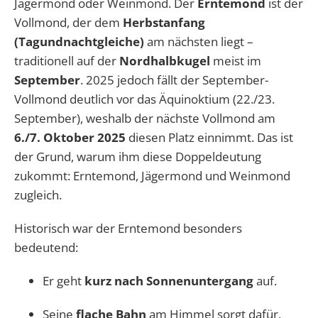
Jägermond oder Weinmond. Der
Erntemond
ist der
Vollmond, der dem
Herbstanfang
(Tagundnachtgleiche)
am nächsten liegt –
traditionell auf der
Nordhalbkugel
meist im
September
. 2025 jedoch fällt der September-
Vollmond deutlich vor das Äquinoktium (22./23.
September), weshalb der nächste Vollmond am
6./7. Oktober 2025
diesen Platz einnimmt. Das ist
der Grund, warum ihm diese Doppeldeutung
zukommt: Erntemond, Jägermond und Weinmond
zugleich.
Historisch war der Erntemond besonders
bedeutend:
Er geht
kurz nach Sonnenuntergang
auf.
Seine
flache Bahn
am Himmel sorgt dafür,