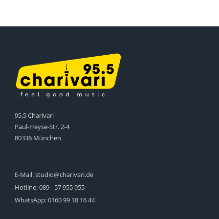
95.5 Charivari
Paul-Heyse-Str. 2-4
80336 München
E-Mail:
studio@charivari.de
Hotline:
089 - 57 955 955
WhatsApp:
0160 99 18 16 44