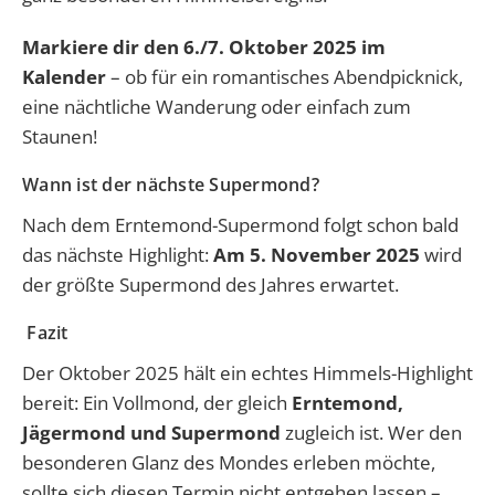
Markiere dir den 6./7. Oktober 2025 im
Kalender
– ob für ein romantisches Abendpicknick,
eine nächtliche Wanderung oder einfach zum
Staunen!
Wann ist der nächste Supermond?
Nach dem Erntemond-Supermond folgt schon bald
das nächste Highlight:
Am 5. November 2025
wird
der größte Supermond des Jahres erwartet.
Fazit
Der Oktober 2025 hält ein echtes Himmels-Highlight
bereit: Ein Vollmond, der gleich
Erntemond,
Jägermond und Supermond
zugleich ist. Wer den
besonderen Glanz des Mondes erleben möchte,
sollte sich diesen Termin nicht entgehen lassen –