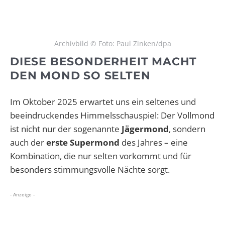
Archivbild © Foto: Paul Zinken/dpa
DIESE BESONDERHEIT MACHT
DEN MOND SO SELTEN
Im Oktober 2025 erwartet uns ein seltenes und
beeindruckendes Himmelsschauspiel: Der Vollmond
ist nicht nur der sogenannte
Jägermond
, sondern
auch der
erste Supermond
des Jahres – eine
Kombination, die nur selten vorkommt und für
besonders stimmungsvolle Nächte sorgt.
- Anzeige -