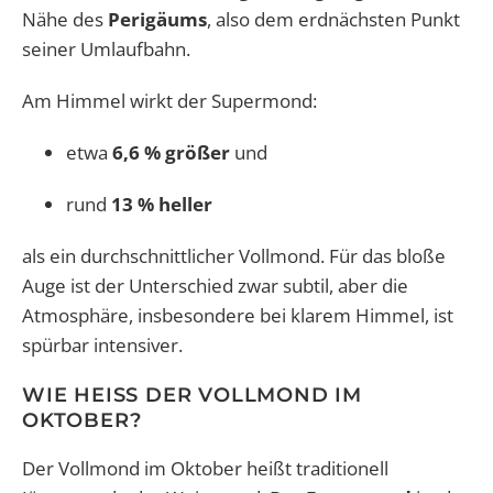
Nähe des
Perigäums
, also dem erdnächsten Punkt
seiner Umlaufbahn.
Am Himmel wirkt der Supermond:
etwa
6,6 % größer
und
rund
13 % heller
als ein durchschnittlicher Vollmond. Für das bloße
Auge ist der Unterschied zwar subtil, aber die
Atmosphäre, insbesondere bei klarem Himmel, ist
spürbar intensiver.
WIE HEISS DER VOLLMOND IM O
KTOBER?
Der Vollmond im Oktober heißt traditionell