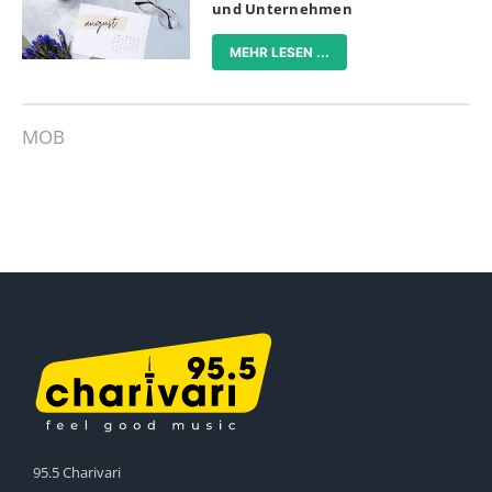
und Unternehmen
MEHR LESEN ...
MOB
95.5 Charivari