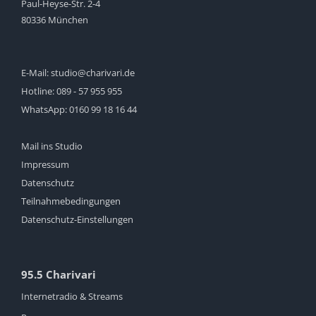
Paul-Heyse-Str. 2-4
80336 München
E-Mail:
studio@charivari.de
Hotline:
089 - 57 955 955
WhatsApp:
0160 99 18 16 44
Mail ins Studio
Impressum
Datenschutz
Teilnahmebedingungen
Datenschutz-Einstellungen
95.5 Charivari
Internetradio & Streams