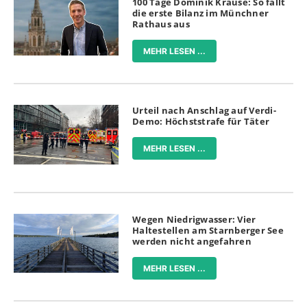
100 Tage Dominik Krause: So fällt
die erste Bilanz im Münchner
Rathaus aus
MEHR LESEN ...
Urteil nach Anschlag auf Verdi-
Demo: Höchststrafe für Täter
MEHR LESEN ...
Wegen Niedrigwasser: Vier
Haltestellen am Starnberger See
werden nicht angefahren
MEHR LESEN ...