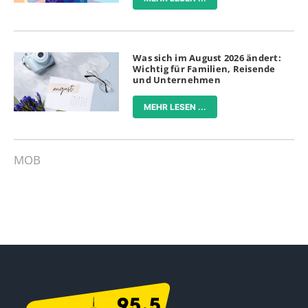
Was sich im August 2026 ändert:
Wichtig für Familien, Reisende
und Unternehmen
MEHR LESEN ...
MOB