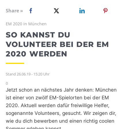
WEBRADIO
Share »
EM 2020 in München
SO KANNST DU
VOLUNTEER BEI DER EM
2020 WERDEN
Stand 26.06.19 - 15:20 Uhr
0
Jetzt schon an nächstes Jahr denken: München
ist einer von zwölf EM-Spielorten bei der EM
2020. Aktuell werden dafür freiwillige Helfer,
sogenannte Volunteers, gesucht. Wir zeigen dir,
wie du dich bewerben und einen richtig coolen
Sommer erleben kannst.