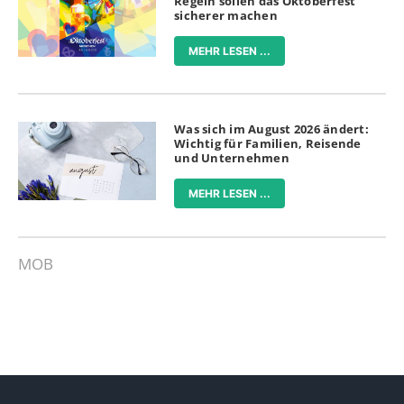
Regeln sollen das Oktoberfest
sicherer machen
MEHR LESEN ...
Was sich im August 2026 ändert:
Wichtig für Familien, Reisende
und Unternehmen
MEHR LESEN ...
MOB