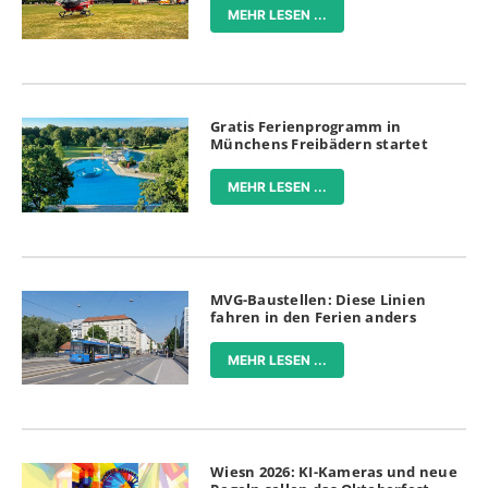
MEHR LESEN ...
Gratis Ferienprogramm in
Münchens Freibädern startet
MEHR LESEN ...
MVG-Baustellen: Diese Linien
fahren in den Ferien anders
MEHR LESEN ...
Wiesn 2026: KI-Kameras und neue