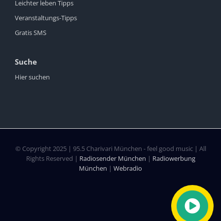
Leichter leben Tipps
Veranstaltungs-Tipps
Gratis SMS
Suche
Hier suchen
© Copyright 2025 | 95.5 Charivari München - feel good music | All
Rights Reserved |
Radiosender München
|
Radiowerbung
München
|
Webradio