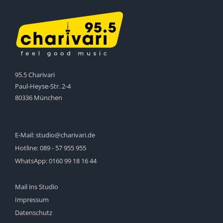
95.5 Charivari
Paul-Heyse-Str. 2-4
80336 München
E-Mail:
studio@charivari.de
Hotline:
089 - 57 955 955
WhatsApp:
0160 99 18 16 44
Mail ins Studio
Impressum
Datenschutz