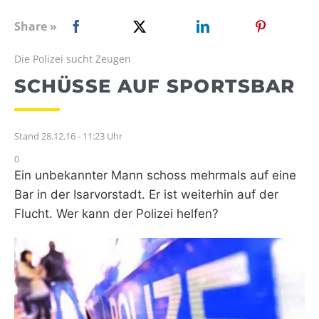
WEBRADIO
Share »
Die Polizei sucht Zeugen
SCHÜSSE AUF SPORTSBAR
Stand 28.12.16 - 11:23 Uhr
0
Ein unbekannter Mann schoss mehrmals auf eine
Bar in der Isarvorstadt. Er ist weiterhin auf der
Flucht. Wer kann der Polizei helfen?