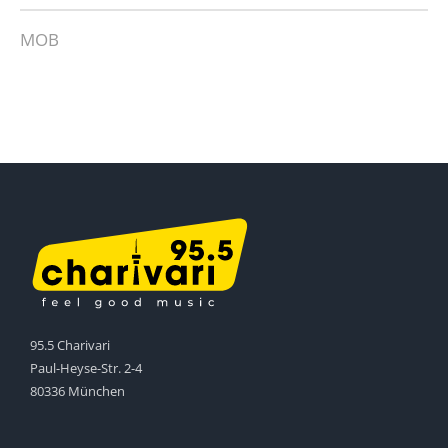
MOB
95.5 Charivari
Paul-Heyse-Str. 2-4
80336 München