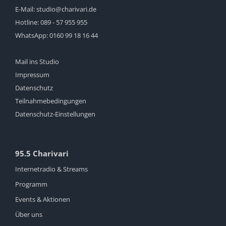
E-Mail:
studio@charivari.de
Hotline:
089 - 57 955 955
WhatsApp:
0160 99 18 16 44
Mail ins Studio
Impressum
Datenschutz
Teilnahmebedingungen
Datenschutz-Einstellungen
95.5 Charivari
Internetradio & Streams
Programm
Events & Aktionen
Über uns