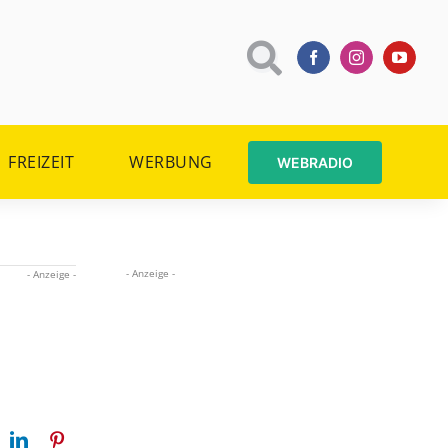
FREIZEIT
WERBUNG
WEBRADIO
- Anzeige -
- Anzeige -