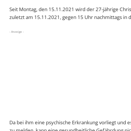
Seit Montag, den 15.11.2021 wird der 27-jährige Chr
zuletzt am 15.11.2021, gegen 15 Uhr nachmittags in 
- Anzeige -
Da bei ihm eine psychische Erkrankung vorliegt und es
zu melden, kann eine gesundheitliche Gefährdung ni