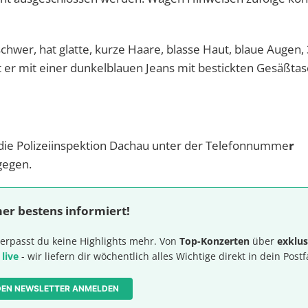
schwer, hat glatte, kurze Haare, blasse Haut, blaue Augen,
 ist er mit einer dunkelblauen Jeans mit bestickten Gesäßt
die Polizeiinspektion Dachau unter der Telefonnumme
r
gegen.
er bestens informiert!
erpasst du keine Highlights mehr. Von
Top-Konzerten
über
exklus
 live
- wir liefern dir wöchentlich alles Wichtige direkt in dein Postf
 DEN NEWSLETTER ANMELDEN