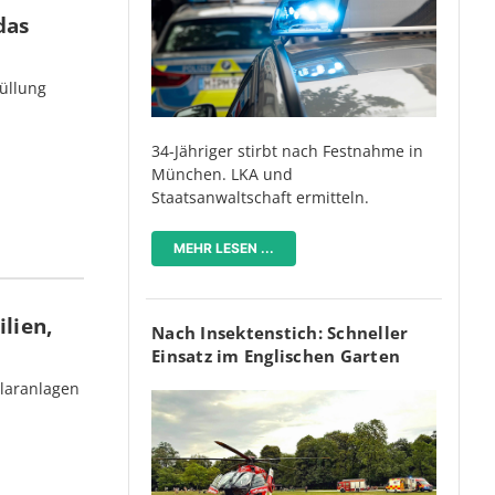
das
üllung
34-Jähriger stirbt nach Festnahme in
München. LKA und
Staatsanwaltschaft ermitteln.
MEHR LESEN ...
lien,
Nach Insektenstich: Schneller
Einsatz im Englischen Garten
olaranlagen