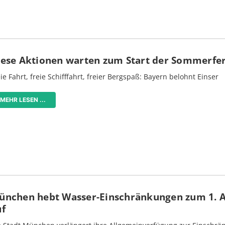
iese Aktionen warten zum Start der Sommerfe
ie Fahrt, freie Schifffahrt, freier Bergspaß: Bayern belohnt Einser
MEHR LESEN ...
ünchen hebt Wasser-Einschränkungen zum 1. 
uf