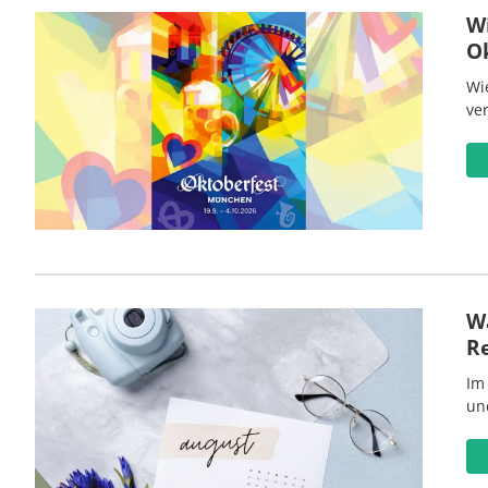
W
O
Wi
ve
Wa
R
Im
un