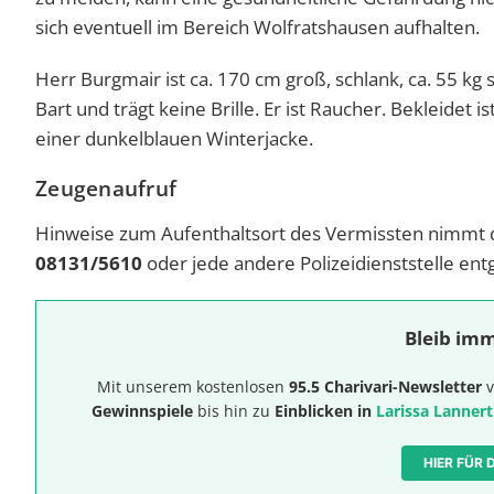
sich eventuell im Bereich Wolfratshausen aufhalten.
Herr Burgmair ist ca. 170 cm groß, schlank, ca. 55 kg 
Bart und trägt keine Brille. Er ist Raucher. Bekleidet
einer dunkelblauen Winterjacke.
Zeugenaufruf
Hinweise zum Aufenthaltsort des Vermissten nimmt 
08131/5610
oder jede andere Polizeidienststelle ent
Bleib imm
Mit unserem kostenlosen
95.5 Charivari-Newsletter
v
Gewinnspiele
bis hin zu
Einblicken in
Larissa Lannert
HIER FÜR