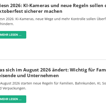
iesn 2026: KI-Kameras und neue Regeln sollen 
ktoberfest sicherer machen
esn 2026: KI-Kameras, neue Wege und mehr Kontrolle sollen Überf
rhindern.
MEHR LESEN ...
s sich im August 2026 ändert: Wichtig für Fami
eisende und Unternehmen
 August 2026 starten neue Regeln für Familien, Bahnkunden, KI, S
d Verpackungen.
MEHR LESEN ...