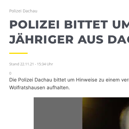
Polizei Dachau
POLIZEI BITTET UM
JÄHRIGER AUS DA
Stand 22.11.21 - 15:34 Uhr
0
Die Polizei Dachau bittet um Hinweise zu einem ver
Wolfratshausen aufhalten.