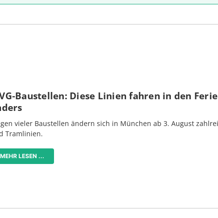
G-Baustellen: Diese Linien fahren in den Feri
nders
gen vieler Baustellen ändern sich in München ab 3. August zahlre
d Tramlinien.
MEHR LESEN ...