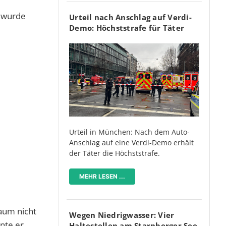
e wurde
Urteil nach Anschlag auf Verdi-
Demo: Höchststrafe für Täter
Urteil in München: Nach dem Auto-
Anschlag auf eine Verdi-Demo erhält
der Täter die Höchststrafe.
MEHR LESEN ...
raum nicht
Wegen Niedrigwasser: Vier
nte er
Haltestellen am Starnberger See