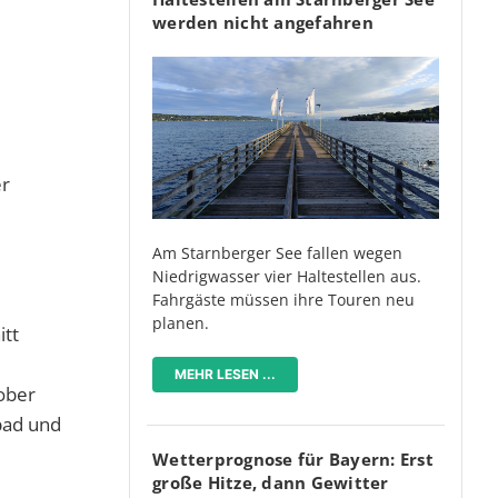
werden nicht angefahren
er
Am Starnberger See fallen wegen
Niedrigwasser vier Haltestellen aus.
Fahrgäste müssen ihre Touren neu
planen.
itt
MEHR LESEN ...
ober
bad und
Wetterprognose für Bayern: Erst
große Hitze, dann Gewitter