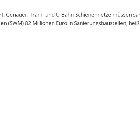
t. Genauer: Tram- und U-Bahn-Schienennetze müssen san
n (SWM) 82 Millionen Euro in Sanierungsbaustellen, heiß