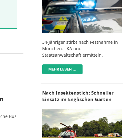
34-Jähriger stirbt nach Festnahme in
München. LKA und
Staatsanwaltschaft ermitteln.
MEHR LESEN ...
Nach Insektenstich: Schneller
en
Einsatz im Englischen Garten
iche Bus-