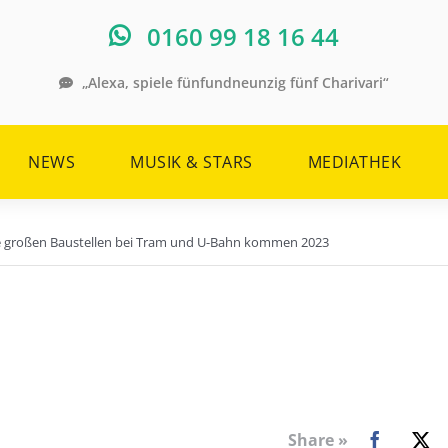
0160 99 18 16 44
„Alexa, spiele fünfundneunzig fünf Charivari“
NEWS
MUSIK & STARS
MEDIATHEK
e großen Baustellen bei Tram und U-Bahn kommen 2023
Share »