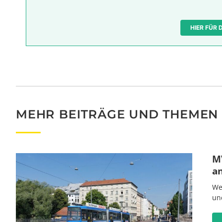
HIER FÜR
MEHR BEITRÄGE UND THEMEN
MV
a
We
un