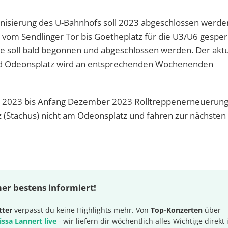
nisierung des U-Bahnhofs soll 2023 abgeschlossen werde
tt vom Sendlinger Tor bis Goetheplatz für die U3/U6 gesper
e soll bald begonnen und abgeschlossen werden. Der aktu
nd Odeonsplatz wird an entsprechenden Wochenenden
r 2023 bis Anfang Dezember 2023 Rolltreppenerneuerun
z (Stachus) nicht am Odeonsplatz und fahren zur nächsten 
er bestens informiert!
tter
verpasst du keine Highlights mehr. Von
Top-Konzerten
über
issa Lannert live
- wir liefern dir wöchentlich alles Wichtige direkt 