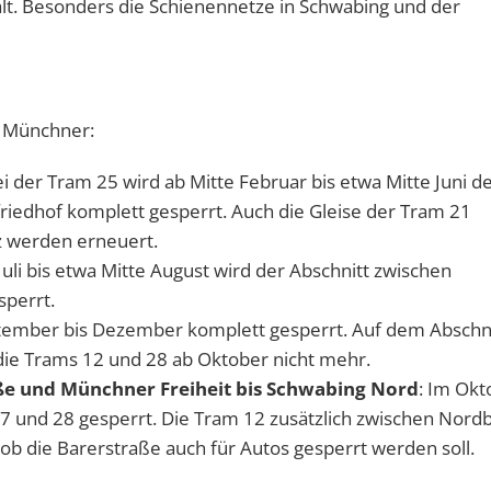
 alt. Besonders die Schienennetze in Schwabing und der
e Münchner:
ei der Tram 25 wird ab Mitte Februar bis etwa Mitte Juni d
riedhof komplett gesperrt. Auch die Gleise der Tram 21
 werden erneuert.
Juli bis etwa Mitte August wird der Abschnitt zwischen
sperrt.
ptember bis Dezember komplett gesperrt. Auf dem Abschn
die Trams 12 und 28 ab Oktober nicht mehr.
ße und Münchner Freiheit bis Schwabing Nord
: Im Okt
und 28 gesperrt. Die Tram 12 zusätzlich zwischen Nord
s, ob die Barerstraße auch für Autos gesperrt werden soll.