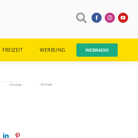
FREIZEIT
WERBUNG
WEBRADIO
- Anzeige -
- Anzeige -