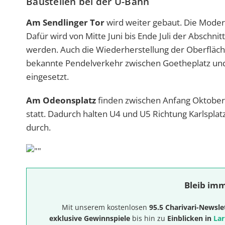
Baustellen bei der U-Bahn
Am Sendlinger Tor
wird weiter gebaut. Die Moder
Dafür wird von Mitte Juni bis Ende Juli der Abschni
werden. Auch die Wiederherstellung der Oberfläch
bekannte Pendelverkehr zwischen Goetheplatz u
eingesetzt.
Am Odeonsplatz
finden zwischen Anfang Oktobe
statt. Dadurch halten U4 und U5 Richtung Karlsplat
durch.
Bleib imm
Mit unserem kostenlosen
95.5 Charivari-Newsle
exklusive Gewinnspiele
bis hin zu
Einblicken in
Lar