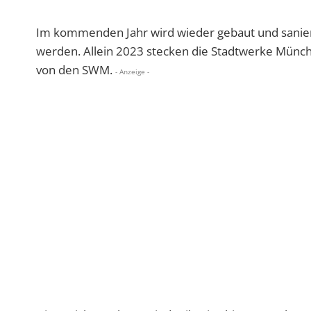
Im kommenden Jahr wird wieder gebaut und sanier
werden. Allein 2023 stecken die Stadtwerke Münche
von den SWM.
- Anzeige -