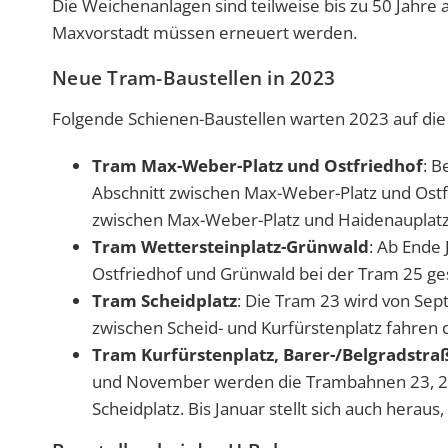
Die Weichenanlagen sind teilweise bis zu 50 Jahre
Maxvorstadt müssen erneuert werden.
Neue Tram-Baustellen in 2023
Folgende Schienen-Baustellen warten 2023 auf di
Tram Max-Weber-Platz und Ostfriedhof
: B
Abschnitt zwischen Max-Weber-Platz und Ostf
zwischen Max-Weber-Platz und Haidenauplatz
Tram Wettersteinplatz-Grünwald
: Ab Ende 
Ostfriedhof und Grünwald bei der Tram 25 ge
Tram Scheidplatz
: Die Tram 23 wird von Se
zwischen Scheid- und Kurfürstenplatz fahren 
Tram Kurfürstenplatz, Barer-/Belgradstra
und November werden die Trambahnen 23, 27 
Scheidplatz. Bis Januar stellt sich auch herau