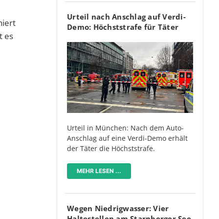
Urteil nach Anschlag auf Verdi-
iert
Demo: Höchststrafe für Täter
t es
Urteil in München: Nach dem Auto-
Anschlag auf eine Verdi-Demo erhält
der Täter die Höchststrafe.
MEHR LESEN ...
Wegen Niedrigwasser: Vier
Haltestellen am Starnberger See