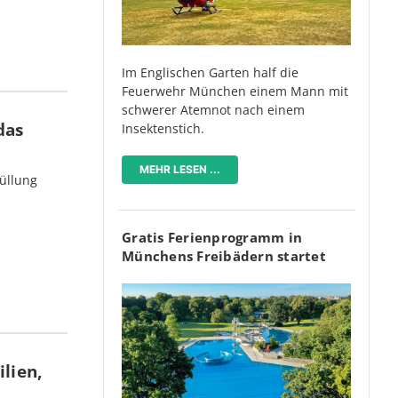
Im Englischen Garten half die
Feuerwehr München einem Mann mit
schwerer Atemnot nach einem
das
Insektenstich.
MEHR LESEN ...
üllung
Gratis Ferienprogramm in
Münchens Freibädern startet
lien,