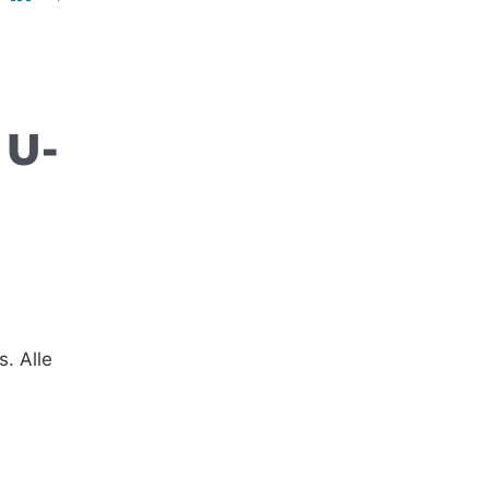
U-B
. Alle