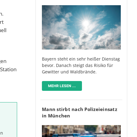
n.
rt
ell
Bayern steht ein sehr heißer Dienstag
gen
bevor. Danach steigt das Risiko für
Station
Gewitter und Waldbrände.
MEHR LESEN ...
Mann stirbt nach Polizeieinsatz
in München
in