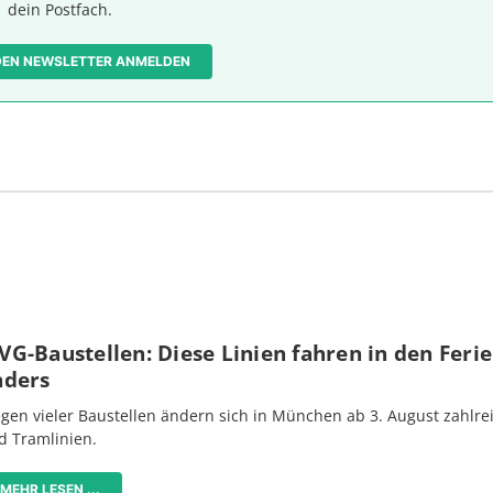
dein Postfach.
 DEN NEWSLETTER ANMELDEN
G-Baustellen: Diese Linien fahren in den Feri
nders
gen vieler Baustellen ändern sich in München ab 3. August zahlre
d Tramlinien.
MEHR LESEN ...