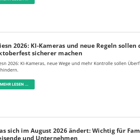
iesn 2026: KI-Kameras und neue Regeln sollen 
ktoberfest sicherer machen
esn 2026: KI-Kameras, neue Wege und mehr Kontrolle sollen Überf
rhindern.
MEHR LESEN ...
s sich im August 2026 ändert: Wichtig für Fami
eisende und Unternehmen