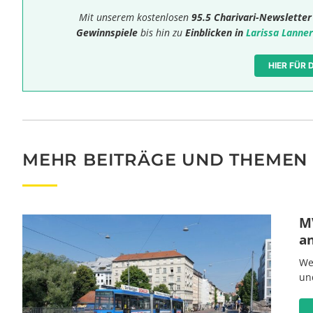
Mit unserem kostenlosen
95.5 Charivari-Newsletter
Gewinnspiele
bis hin zu
Einblicken in
Larissa Lanner
HIER FÜR
MEHR BEITRÄGE UND THEMEN
MV
a
We
un