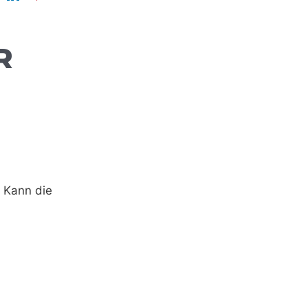
R
 Kann die