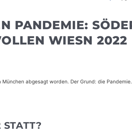
N PANDEMIE: SÖDE
OLLEN WIESN 2022
 in München abgesagt worden. Der Grund: die Pandemie.
2 STATT?