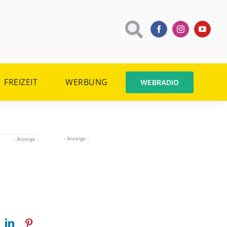
FREIZEIT
WERBUNG
WEBRADIO
- Anzeige -
- Anzeige -