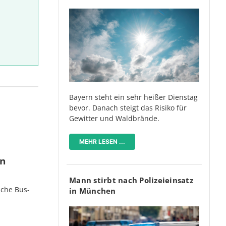
Bayern steht ein sehr heißer Dienstag
bevor. Danach steigt das Risiko für
Gewitter und Waldbrände.
MEHR LESEN ...
en
Mann stirbt nach Polizeieinsatz
iche Bus-
in München