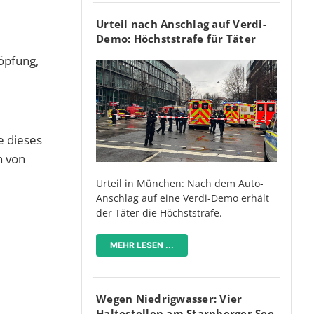
Urteil nach Anschlag auf Verdi-
Demo: Höchststrafe für Täter
öpfung,
e dieses
n von
Urteil in München: Nach dem Auto-
Anschlag auf eine Verdi-Demo erhält
der Täter die Höchststrafe.
MEHR LESEN ...
Wegen Niedrigwasser: Vier
Haltestellen am Starnberger See