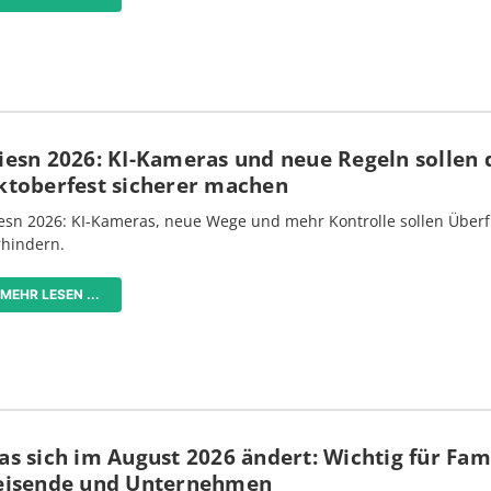
iesn 2026: KI-Kameras und neue Regeln sollen 
ktoberfest sicherer machen
esn 2026: KI-Kameras, neue Wege und mehr Kontrolle sollen Überf
rhindern.
MEHR LESEN ...
s sich im August 2026 ändert: Wichtig für Fami
eisende und Unternehmen