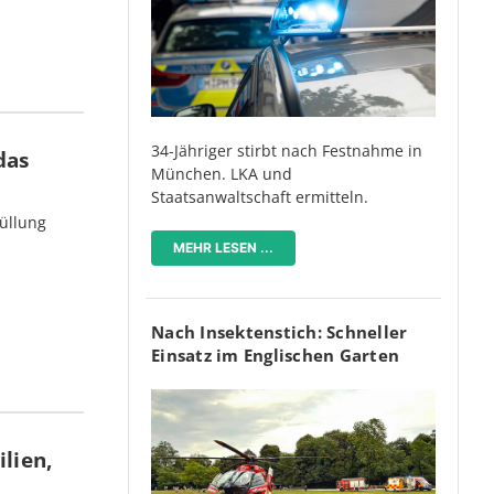
34-Jähriger stirbt nach Festnahme in
das
München. LKA und
Staatsanwaltschaft ermitteln.
üllung
MEHR LESEN ...
Nach Insektenstich: Schneller
Einsatz im Englischen Garten
lien,