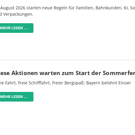
 August 2026 starten neue Regeln für Familien, Bahnkunden, KI, S
d Verpackungen.
MEHR LESEN ...
iese Aktionen warten zum Start der Sommerfe
ie Fahrt, freie Schifffahrt, freier Bergspaß: Bayern belohnt Einser
MEHR LESEN ...