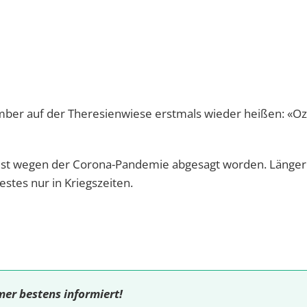
mber auf der Theresienwiese erstmals wieder heißen: «Oza
fest wegen der Corona-Pandemie abgesagt worden. Länge
estes nur in Kriegszeiten.
mer bestens informiert!