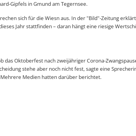
ard-Gipfels in Gmund am Tegernsee.
echen sich für die Wiesn aus. In der "Bild"-Zeitung erklärt
ieses Jahr stattfinden – daran hängt eine riesige Wertsch
ob das Oktoberfest nach zweijähriger Corona-Zwangspaus
scheidung stehe aber noch nicht fest, sagte eine Sprecheri
 Mehrere Medien hatten darüber berichtet.