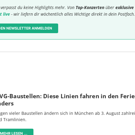
verpasst du keine Highlights mehr. Von
Top-Konzerten
über
exklusive
t live
- wir liefern dir wöchentlich alles Wichtige direkt in dein Postfach.
 DEN NEWSLETTER ANMELDEN
G-Baustellen: Diese Linien fahren in den Feri
nders
gen vieler Baustellen ändern sich in München ab 3. August zahlre
d Tramlinien.
MEHR LESEN ...