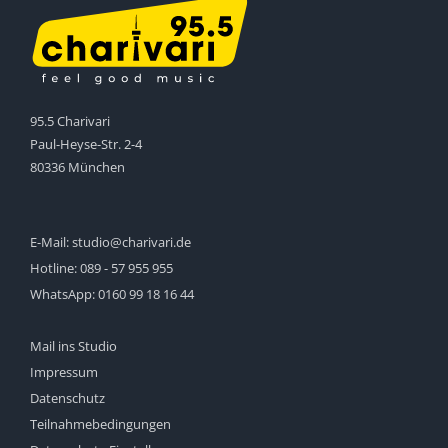
95.5 Charivari
Paul-Heyse-Str. 2-4
80336 München
E-Mail:
studio@charivari.de
Hotline:
089 - 57 955 955
WhatsApp:
0160 99 18 16 44
Mail ins Studio
Impressum
Datenschutz
Teilnahmebedingungen