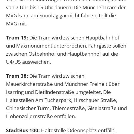
von 7 Uhr bis 15 Uhr dauern. Die MünchenTram der
MVG kann am Sonntag gar nicht fahren, teilt die
MVG mit.
Tram 19:
Die Tram wird zwischen Hauptbahnhof
und Maxmonument unterbrochen. Fahrgäste sollen
zwischen Ostbahnhof und Hauptbahnhof auf die
U4/U5 ausweichen.
Tram 38:
Die Tram wird zwischen
Mauerkircherstraße und Münchner Freiheit über
Isarring und Dietlindenstraße umgeleitet. Die
Haltestellen Am Tucherpark, Hirschauer Straße,
Chinesischer Turm, Thiemestraße, Giselastraße und
Hohenzollernstraße entfallen.
StadtBus 100:
Haltestelle Odeonsplatz entfällt.