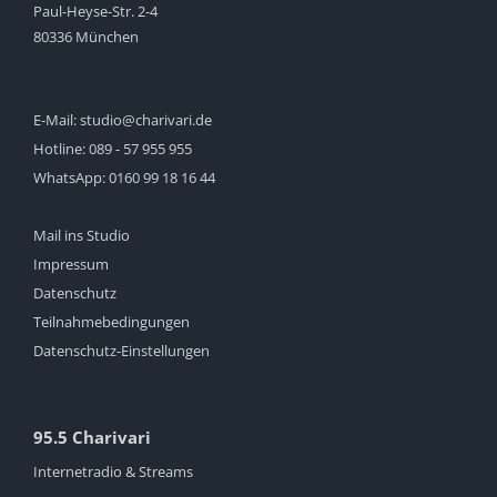
Paul-Heyse-Str. 2-4
80336 München
E-Mail:
studio@charivari.de
Hotline:
089 - 57 955 955
WhatsApp:
0160 99 18 16 44
Mail ins Studio
Impressum
Datenschutz
Teilnahmebedingungen
Datenschutz-Einstellungen
95.5 Charivari
Internetradio & Streams