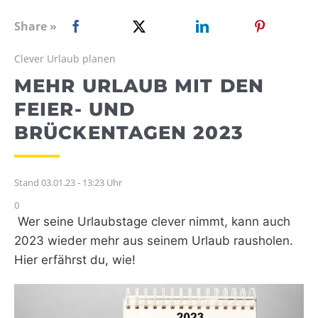
WEBRADIO
Share »
Clever Urlaub planen
MEHR URLAUB MIT DEN
FEIER- UND
BRÜCKENTAGEN 2023
Stand 03.01.23 - 13:23 Uhr
0
Wer seine Urlaubstage clever nimmt, kann auch
2023 wieder mehr aus seinem Urlaub rausholen.
Hier erfährst du, wie!