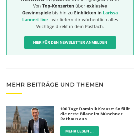
Von
Top-Konzerten
über
exklusive
Gewinnspiele
bis hin zu
Einblicken in
Larissa
Lannert live
- wir liefern dir wöchentlich alles
Wichtige direkt in dein Postfach.
HIER FÜR DEN NEWSLETTER ANMELDEN
MEHR BEITRÄGE UND THEMEN
100 Tage Dominik Krause: So fällt
die erste Bilanz im Münchner
Rathaus aus
MEHR LESEN ...