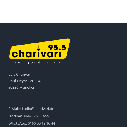
95.5 Charivari
Paul-Heyse-Str. 2-4
80336 München
E-Mail:
studio@charivari.de
Hotline:
089 - 57 955 955
WhatsApp:
0160 99 18 16 44