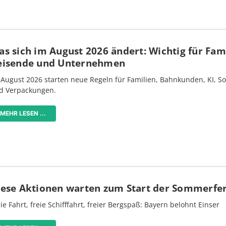
s sich im August 2026 ändert: Wichtig für Fami
eisende und Unternehmen
 August 2026 starten neue Regeln für Familien, Bahnkunden, KI, S
d Verpackungen.
MEHR LESEN ...
iese Aktionen warten zum Start der Sommerfe
ie Fahrt, freie Schifffahrt, freier Bergspaß: Bayern belohnt Einser