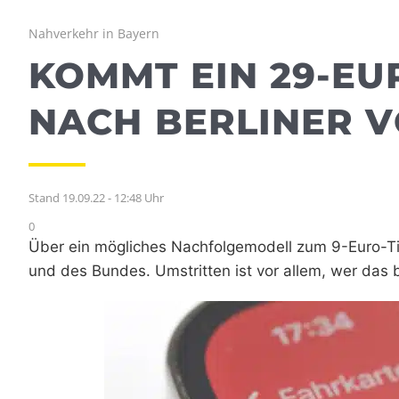
Nahverkehr in Bayern
KOMMT EIN 29-EU
NACH BERLINER V
Stand 19.09.22 - 12:48 Uhr
0
Über ein mögliches Nachfolgemodell zum 9-Euro-Ti
und des Bundes. Umstritten ist vor allem, wer das