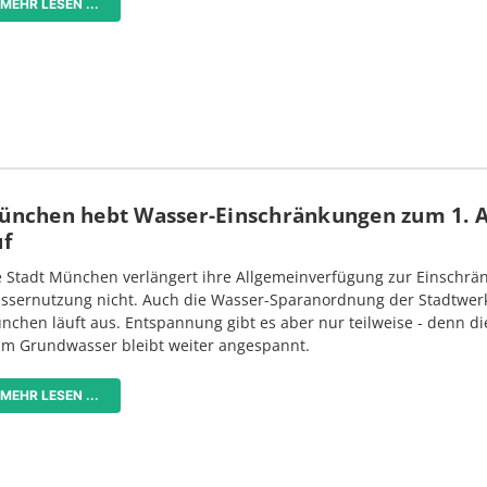
MEHR LESEN ...
ünchen hebt Wasser-Einschränkungen zum 1. 
uf
e Stadt München verlängert ihre Allgemeinverfügung zur Einschrä
ssernutzung nicht. Auch die Wasser-Sparanordnung der Stadtwer
nchen läuft aus. Entspannung gibt es aber nur teilweise - denn di
im Grundwasser bleibt weiter angespannt.
MEHR LESEN ...