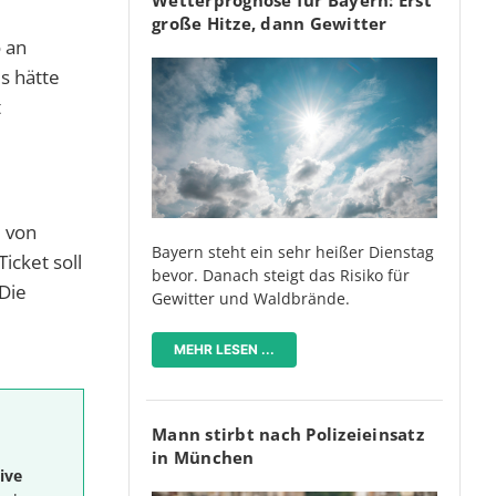
große Hitze, dann Gewitter
o an
s hätte
t
l von
Bayern steht ein sehr heißer Dienstag
icket soll
bevor. Danach steigt das Risiko für
Die
Gewitter und Waldbrände.
MEHR LESEN ...
Mann stirbt nach Polizeieinsatz
in München
ive