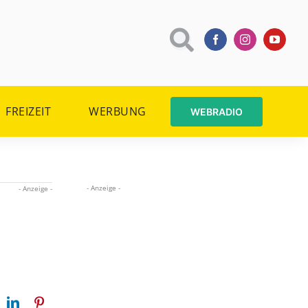
FREIZEIT
WERBUNG
WEBRADIO
- Anzeige -
- Anzeige -