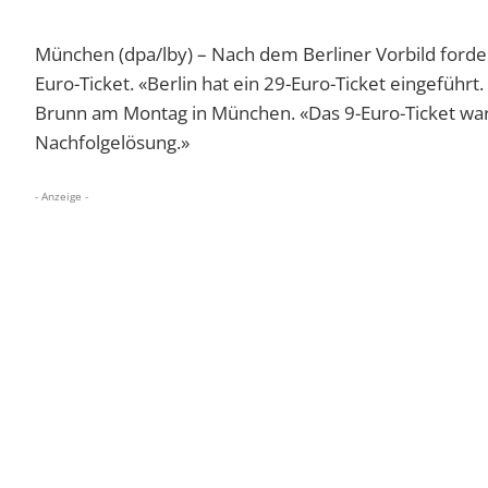
München (dpa/lby) – Nach dem Berliner Vorbild forder
Euro-Ticket. «Berlin hat ein 29-Euro-Ticket eingeführ
Brunn am Montag in München. «Das 9-Euro-Ticket war 
Nachfolgelösung.»
- Anzeige -