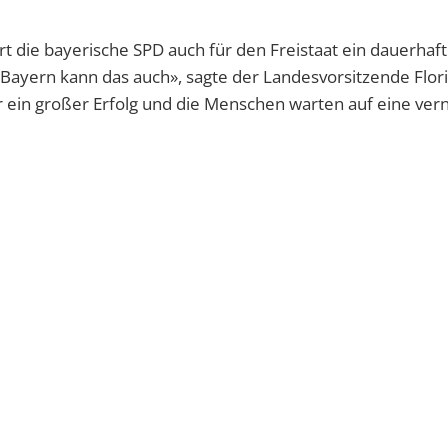
t die bayerische SPD auch für den Freistaat ein dauerhaft
t. Bayern kann das auch», sagte der Landesvorsitzende Flor
ein großer Erfolg und die Menschen warten auf eine vern