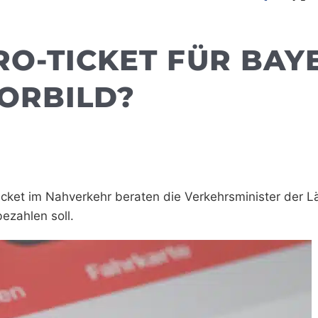
RO-TICKET FÜR BAY
ORBILD?
cket im Nahverkehr beraten die
Verkehrsminister der L
bezahlen soll.