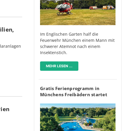
lien,
Im Englischen Garten half die
Feuerwehr München einem Mann mit
olaranlagen
schwerer Atemnot nach einem
Insektenstich.
MEHR LESEN ...
Gratis Ferienprogramm in
Münchens Freibädern startet
rien