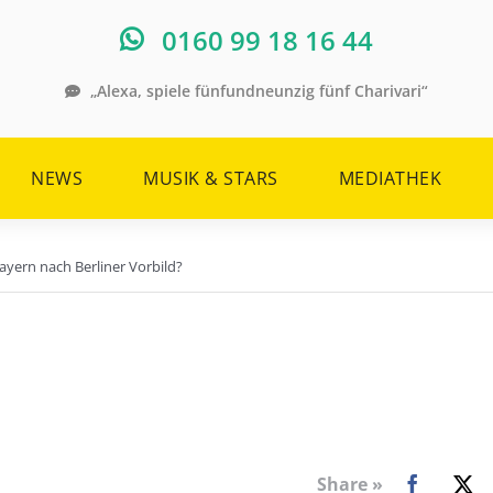
0160 99 18 16 44
„Alexa, spiele fünfundneunzig fünf Charivari“
NEWS
MUSIK & STARS
MEDIATHEK
ayern nach Berliner Vorbild?
Share »