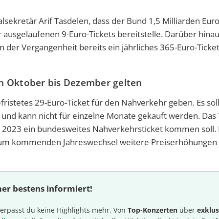
lsekretär Arif Tasdelen, dass der Bund 1,5 Milliarden Eur
ausgelaufenen 9-Euro-Tickets bereitstelle. Darüber hinau
n der Vergangenheit bereits ein jährliches 365-Euro-Ticke
von Oktober bis Dezember gelten
befristetes 29-Euro-Ticket für den Nahverkehr geben. Es sol
und kann nicht für einzelne Monate gekauft werden. Das T
ng 2023 ein bundesweites Nahverkehrsticket kommen soll. 
zum kommenden Jahreswechsel weitere Preiserhöhungen
er bestens informiert!
erpasst du keine Highlights mehr. Von
Top-Konzerten
über
exklus