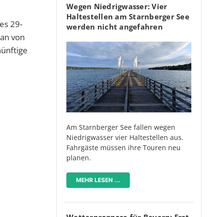
Wegen Niedrigwasser: Vier
Haltestellen am Starnberger See
es 29-
werden nicht angefahren
ian von
ünftige
Am Starnberger See fallen wegen
Niedrigwasser vier Haltestellen aus.
Fahrgäste müssen ihre Touren neu
planen.
MEHR LESEN ...
Wetterprognose für Bayern: Erst