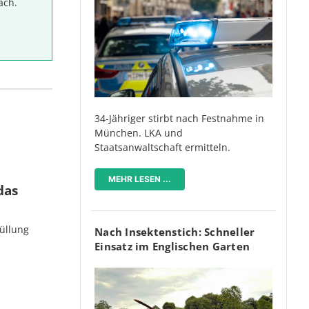
ach.
34-Jähriger stirbt nach Festnahme in
München. LKA und
Staatsanwaltschaft ermitteln.
MEHR LESEN ...
das
üllung
Nach Insektenstich: Schneller
Einsatz im Englischen Garten