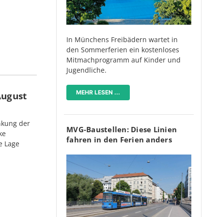
In Münchens Freibädern wartet in
den Sommerferien ein kostenloses
Mitmachprogramm auf Kinder und
Jugendliche.
MEHR LESEN ...
August
nkung der
MVG-Baustellen: Diese Linien
ke
fahren in den Ferien anders
e Lage