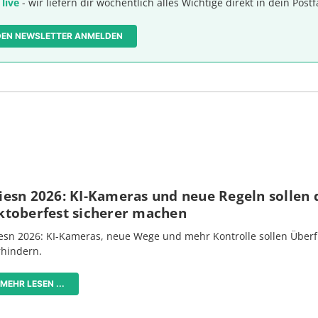
 live
- wir liefern dir wöchentlich alles Wichtige direkt in dein Postf
 DEN NEWSLETTER ANMELDEN
iesn 2026: KI-Kameras und neue Regeln sollen 
ktoberfest sicherer machen
esn 2026: KI-Kameras, neue Wege und mehr Kontrolle sollen Überf
rhindern.
MEHR LESEN ...