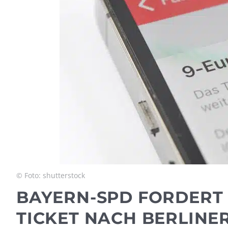
© Foto: shutterstock
BAYERN-SPD FORDERT 
TICKET NACH BERLINE