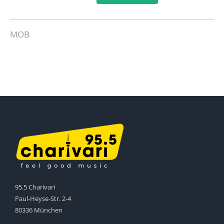
MOB
95.5 Charivari
Paul-Heyse-Str. 2-4
80336 München