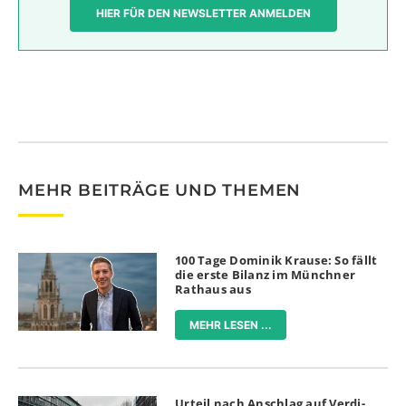
HIER FÜR DEN NEWSLETTER ANMELDEN
MEHR BEITRÄGE UND THEMEN
100 Tage Dominik Krause: So fällt
die erste Bilanz im Münchner
Rathaus aus
MEHR LESEN ...
Urteil nach Anschlag auf Verdi-