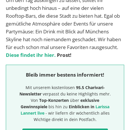
Um den Tag ausklingen zu lassen, solltet ihr
unbedingt hoch hinaus – auf eine der vielen
Rooftop-Bars, die diese Stadt zu bieten hat. Egal ob
gemütliche Atmosphäre oder Events für unsere
Partymäuse: Ein Drink mit Blick auf Münchens
Skyline hat noch niemandem geschadet. Wir haben
für euch schon mal unsere Favoriten rausgesucht.
Diese findet ihr hier.
Prost!
Bleib immer bestens informiert!
Mit unserem kostenlosen
95.5 Charivari-
Newsletter
verpasst du keine Highlights mehr.
Von
Top-Konzerten
über
exklusive
Gewinnspiele
bis hin zu
Einblicken in
Larissa
Lannert live
- wir liefern dir wöchentlich alles
Wichtige direkt in dein Postfach.