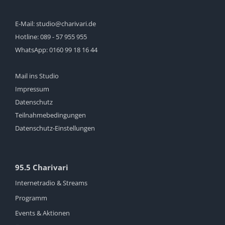
E-Mail:
studio@charivari.de
Hotline:
089 - 57 955 955
WhatsApp:
0160 99 18 16 44
Mail ins Studio
Impressum
Datenschutz
Teilnahmebedingungen
Datenschutz-Einstellungen
95.5 Charivari
Internetradio & Streams
Programm
Events & Aktionen