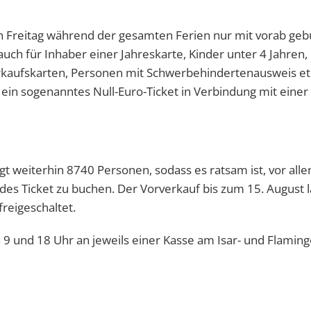
en Freitag während der gesamten Ferien nur mit vorab ge
 auch für Inhaber einer Jahreskarte, Kinder unter 4 Jahren,
erkaufskarten, Personen mit Schwerbehindertenausweis et
r ein sogenanntes Null-Euro-Ticket in Verbindung mit eine
gt weiterhin 8740 Personen, sodass es ratsam ist, vor all
s Ticket zu buchen. Der Vorverkauf bis zum 15. August l
reigeschaltet.
 9 und 18 Uhr an jeweils einer Kasse am Isar- und Flamin