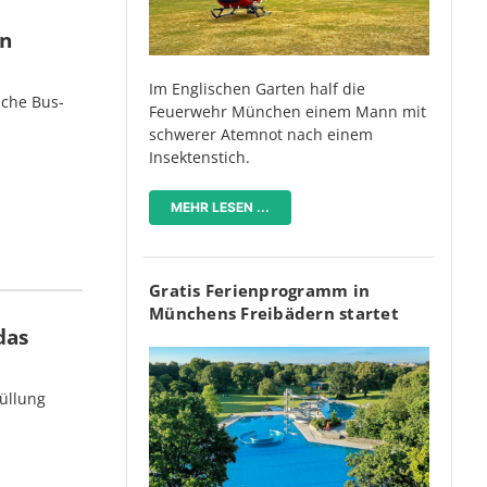
en
Im Englischen Garten half die
iche Bus-
Feuerwehr München einem Mann mit
schwerer Atemnot nach einem
Insektenstich.
MEHR LESEN ...
Gratis Ferienprogramm in
Münchens Freibädern startet
das
üllung