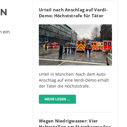
NN
Urteil nach Anschlag auf Verdi-
Demo: Höchststrafe für Täter
h ein
Urteil in München: Nach dem Auto-
Anschlag auf eine Verdi-Demo erhält
der Täter die Höchststrafe.
MEHR LESEN ...
Wegen Niedrigwasser: Vier
Haltestellen am Starnberger See