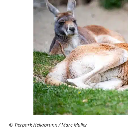
© Tierpark Hellabrunn / Marc Müller