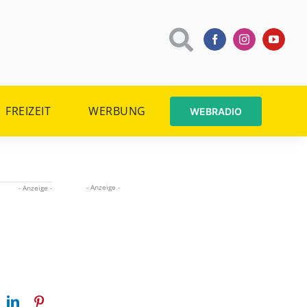
FREIZEIT
WERBUNG
WEBRADIO
- Anzeige -
- Anzeige -