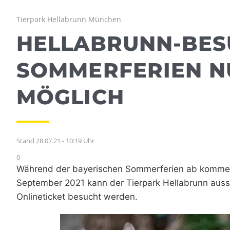
Tierpark Hellabrunn München
HELLABRUNN-BES
SOMMERFERIEN NU
MÖGLICH
Stand 28.07.21 - 10:19 Uhr
0
Während der bayerischen Sommerferien ab kommenden
September 2021 kann der Tierpark Hellabrunn auss
Onlineticket besucht werden.