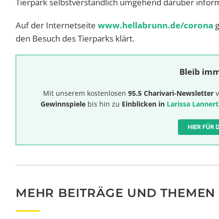
Tierpark selbstverständlich umgehend darüber infor
Auf der Internetseite
www.hellabrunn.de/corona
g
den Besuch des Tierparks klärt.
Bleib imm
Mit unserem kostenlosen
95.5 Charivari-Newsletter
v
Gewinnspiele
bis hin zu
Einblicken in
Larissa Lannert
HIER FÜR
MEHR BEITRÄGE UND THEMEN