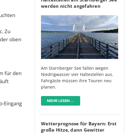
werden nicht angefahren
buchten
c. Zu
r der oben
Am Starnberger See fallen wegen
em für den
Niedrigwasser vier Haltestellen aus.
Fahrgäste müssen ihre Touren neu
äuft
planen.
MEHR LESEN ...
go-Eingang
Wetterprognose für Bayern: Erst
große Hitze, dann Gewitter