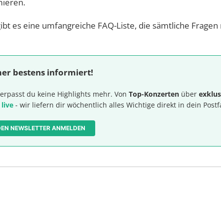
mieren.
ibt es eine umfangreiche FAQ-Liste, die sämtliche Frage
er bestens informiert!
erpasst du keine Highlights mehr. Von
Top-Konzerten
über
exklus
 live
- wir liefern dir wöchentlich alles Wichtige direkt in dein Postf
 DEN NEWSLETTER ANMELDEN