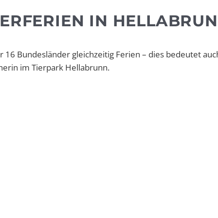
MERFERIEN IN HELLABRU
 16 Bundesländer gleichzeitig Ferien – dies bedeutet auc
rin im Tierpark Hellabrunn.