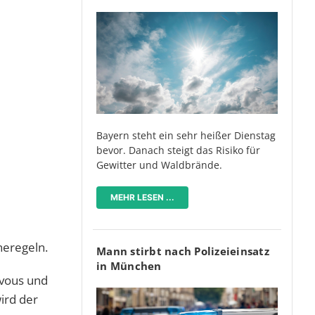
Bayern steht ein sehr heißer Dienstag
bevor. Danach steigt das Risiko für
Gewitter und Waldbrände.
MEHR LESEN ...
neregeln.
Mann stirbt nach Polizeieinsatz
in München
zvous und
ird der