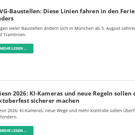
G-Baustellen: Diese Linien fahren in den Feri
nders
gen vieler Baustellen ändern sich in München ab 3. August zahlre
d Tramlinien.
MEHR LESEN ...
iesn 2026: KI-Kameras und neue Regeln sollen 
ktoberfest sicherer machen
esn 2026: KI-Kameras, neue Wege und mehr Kontrolle sollen Überf
rhindern.
MEHR LESEN ...