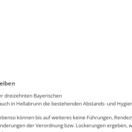
leiben
er dreizehnten Bayerischen
uch in Hellabrunn die bestehenden Abstands- und Hygie
, ebenso können bis auf weiteres keine Führungen, Rende
 Änderungen der Verordnung bzw. Lockerungen ergeben, w