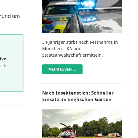
n rund um
34-Jähriger stirbt nach Festnahme in
München. LKA und
Staatsanwaltschaft ermitteln.
ive
ach.
MEHR LESEN ...
Nach Insektenstich: Schneller
Einsatz im Englischen Garten