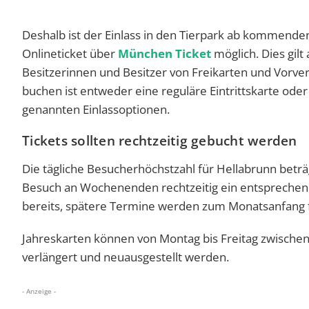
Deshalb ist der Einlass in den Tierpark ab kommend
Onlineticket über
München Ticket
möglich. Dies gilt
Besitzerinnen und Besitzer von Freikarten und Vorv
buchen ist entweder eine reguläre Eintrittskarte ode
genannten Einlassoptionen.
Tickets sollten rechtzeitig gebucht werden
Die tägliche Besucherhöchstzahl für Hellabrunn beträ
Besuch an Wochenenden rechtzeitig ein entsprechende
bereits, spätere Termine werden zum Monatsanfang f
Jahreskarten können von Montag bis Freitag zwischen
verlängert und neuausgestellt werden.
- Anzeige -