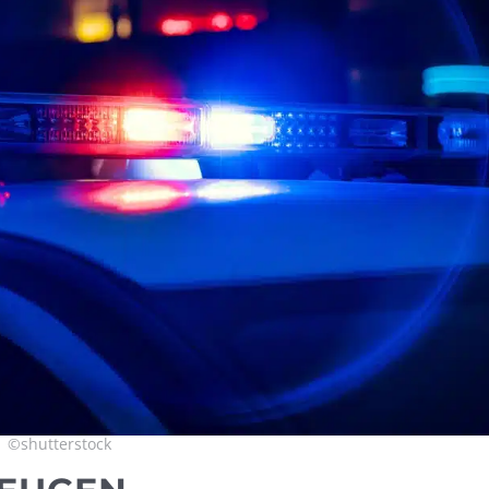
©shutterstock