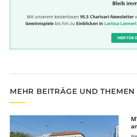
Bleib imm
Mit unserem kostenlosen
95.5 Charivari-Newsletter
v
Gewinnspiele
bis hin zu
Einblicken in
Larissa Lannert
HIER FÜR
MEHR BEITRÄGE UND THEMEN
MV
a
We