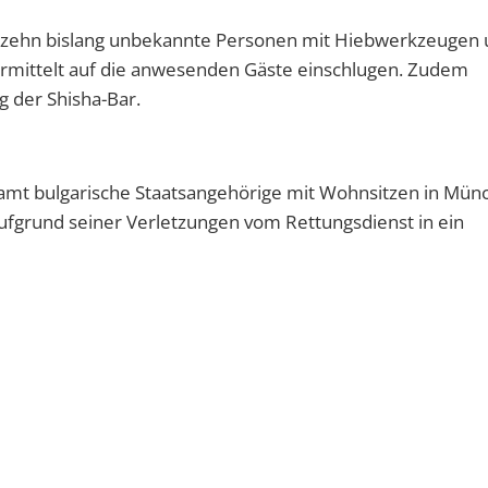
s zehn bislang unbekannte Personen mit Hiebwerkzeugen
ermittelt auf die anwesenden Gäste einschlugen. Zudem
g der Shisha-Bar.
esamt bulgarische Staatsangehörige mit Wohnsitzen in Mün
 aufgrund seiner Verletzungen vom Rettungsdienst in ein