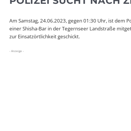
POLIZEI SUCHT NACH 
Am Samstag, 24.06.2023, gegen 01:30 Uhr, ist dem Po
einer Shisha-Bar in der Tegernseer Landstraße mitge
zur Einsatzörtlichkeit geschickt.
- Anzeige -