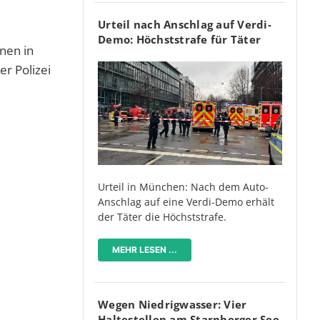
Urteil nach Anschlag auf Verdi-
Demo: Höchststrafe für Täter
nen in
r Polizei
Urteil in München: Nach dem Auto-
Anschlag auf eine Verdi-Demo erhält
der Täter die Höchststrafe.
MEHR LESEN ...
Wegen Niedrigwasser: Vier
Haltestellen am Starnberger See