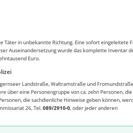
ie Täter in unbekannte Richtung. Eine sofort eingeleitete
eser Auseinandersetzung wurde das komplette Inventar d
Zehntausend Euro.
lizei
egernseer Landstraße, Waltramstraße und Fromundstraß
e über eine Personengruppe von ca. zehn Personen, die
ersonen, die sachdienliche Hinweise geben können, wer
missariat 26, Tel.
089/2910-0
, oder jeder anderen