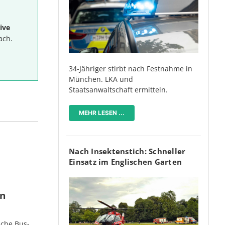
ive
ach.
34-Jähriger stirbt nach Festnahme in
München. LKA und
Staatsanwaltschaft ermitteln.
MEHR LESEN ...
Nach Insektenstich: Schneller
Einsatz im Englischen Garten
en
iche Bus-