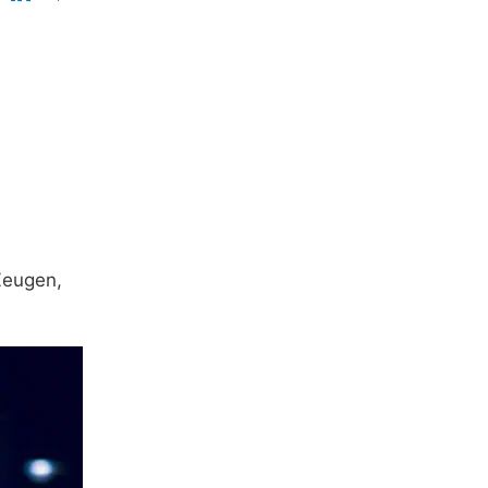
Zeugen,