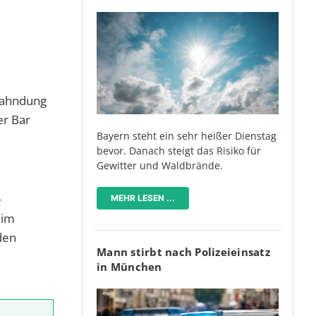
 Fahndung
er Bar
Bayern steht ein sehr heißer Dienstag
bevor. Danach steigt das Risiko für
Gewitter und Waldbrände.
e
MEHR LESEN ...
 im
den
Mann stirbt nach Polizeieinsatz
in München