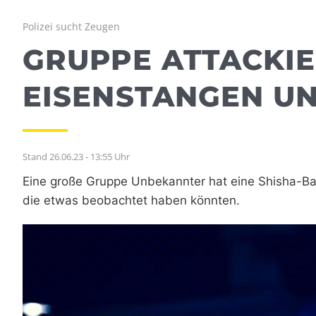
Polizei sucht Zeugen
GRUPPE ATTACKIE
EISENSTANGEN U
Stand 26.06.23 - 13:55 Uhr
Eine große Gruppe Unbekannter hat eine Shisha-Bar 
die etwas beobachtet haben könnten.