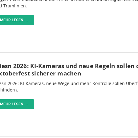
d Tramlinien.
MEHR LESEN ...
iesn 2026: KI-Kameras und neue Regeln sollen 
ktoberfest sicherer machen
esn 2026: KI-Kameras, neue Wege und mehr Kontrolle sollen Überf
rhindern.
MEHR LESEN ...