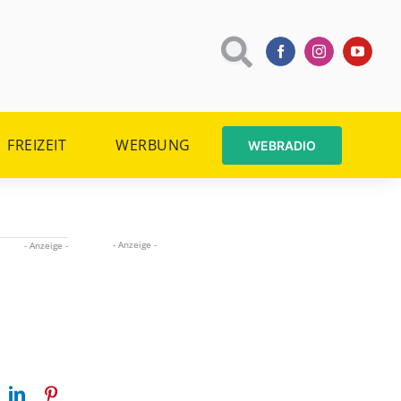
FREIZEIT
WERBUNG
WEBRADIO
- Anzeige -
- Anzeige -