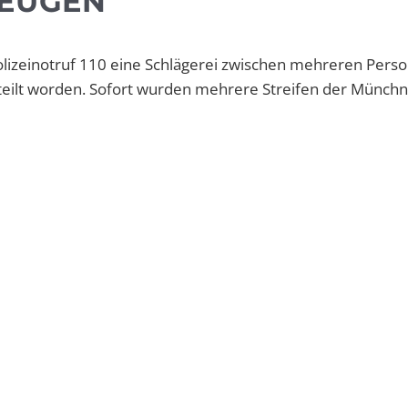
ZEUGEN
lizeinotruf 110 eine Schlägerei zwischen mehreren Perso
teilt worden. Sofort wurden mehrere Streifen der Münchne