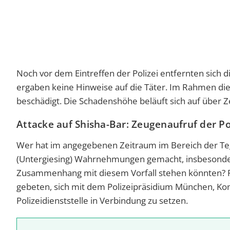
Noch vor dem Eintreffen der Polizei entfernten sich d
ergaben keine Hinweise auf die Täter. Im Rahmen di
beschädigt. Die Schadenshöhe beläuft sich auf über 
Attacke auf Shisha-Bar: Zeugenaufruf der Po
Wer hat im angegebenen Zeitraum im Bereich der T
(Untergiesing) Wahrnehmungen gemacht, insbesonder
Zusammenhang mit diesem Vorfall stehen könnten? P
gebeten, sich mit dem Polizeipräsidium München, Kom
Polizeidienststelle in Verbindung zu setzen.