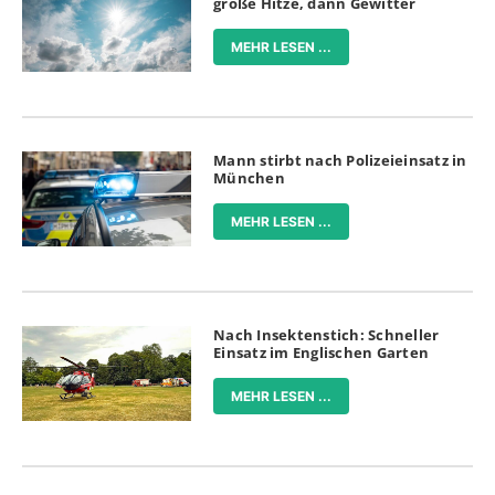
große Hitze, dann Gewitter
MEHR LESEN ...
Mann stirbt nach Polizeieinsatz in
München
MEHR LESEN ...
Nach Insektenstich: Schneller
Einsatz im Englischen Garten
MEHR LESEN ...