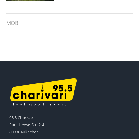
MOB
95.5 Charivari
Paul-Heyse-Str. 2-4
80336 München