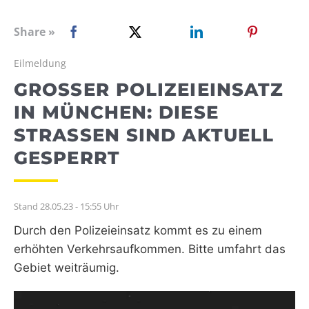
WEBRADIO
Share »
Eilmeldung
GROSSER POLIZEIEINSATZ I
N MÜNCHEN: DIESE S
TRASSEN SIND AKTUELL GE
SPERRT
Stand 28.05.23 - 15:55 Uhr
Durch den Polizeieinsatz kommt es zu einem
erhöhten Verkehrsaufkommen. Bitte umfahrt das
Gebiet weiträumig.