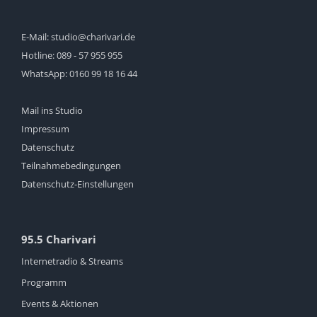
E-Mail:
studio@charivari.de
Hotline:
089 - 57 955 955
WhatsApp:
0160 99 18 16 44
Mail ins Studio
Impressum
Datenschutz
Teilnahmebedingungen
Datenschutz-Einstellungen
95.5 Charivari
Internetradio & Streams
Programm
Events & Aktionen