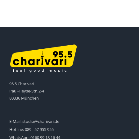
95.5 Charivari
Paul-Heyse-Str. 2-4
80336 München
E-Mail:
studio@charivari.de
Hotline:
089 - 57 955 955
WhatsApp:
0160 99 18 16 44