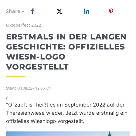
WEBRADIO
Share »
Oktoberfest 2022
ERSTMALS IN DER LANGEN
GESCHICHTE: OFFIZIELLES
WIESN-LOGO
VORGESTELLT
Stand 04.08.22 - 12:06 Uhr
0
"O`zapft is" heißt es im September 2022 auf der
Theresienwiese wieder. Jetzt wurde erstmalig ein
offizielles Wiesnlogo vorgestellt.