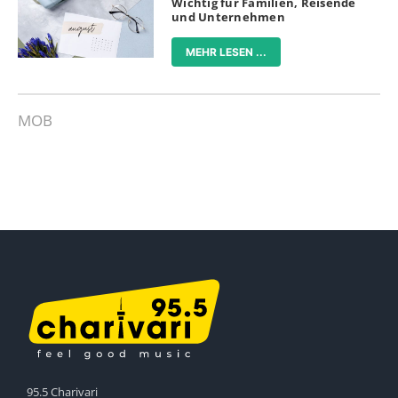
Wichtig für Familien, Reisende
und Unternehmen
MEHR LESEN ...
MOB
95.5 Charivari