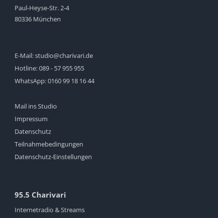
Paul-Heyse-Str. 2-4
80336 München
E-Mail:
studio@charivari.de
Hotline:
089 - 57 955 955
WhatsApp:
0160 99 18 16 44
Mail ins Studio
Impressum
Datenschutz
Teilnahmebedingungen
Datenschutz-Einstellungen
95.5 Charivari
Internetradio & Streams