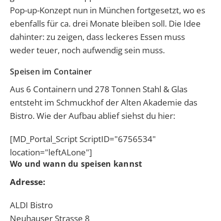
Pop-up-Konzept nun in München fortgesetzt, wo es
ebenfalls für ca. drei Monate bleiben soll. Die Idee
dahinter: zu zeigen, dass leckeres Essen muss
weder teuer, noch aufwendig sein muss.
Speisen im Container
Aus 6 Containern und 278 Tonnen Stahl & Glas
entsteht im Schmuckhof der Alten Akademie das
Bistro. Wie der Aufbau ablief siehst du hier:
[MD_Portal_Script ScriptID="6756534"
location="leftALone"]
Wo und wann du speisen kannst
Adresse:
ALDI Bistro
Neuhauser Strasse 8