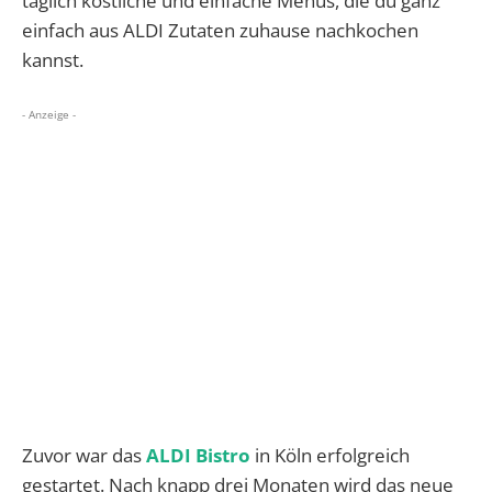
täglich köstliche und einfache Menüs, die du ganz
einfach aus ALDI Zutaten zuhause nachkochen
kannst.
- Anzeige -
Zuvor war das
ALDI Bistro
in Köln erfolgreich
gestartet. Nach knapp drei Monaten wird das neue