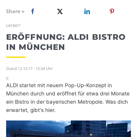
WEBRADIO
Share »
Lecker!
ERÖFFNUNG: ALDI BISTRO
IN MÜNCHEN
Stand 12.10.17 - 15:34 Uhr
0
ALDI startet mit neuem Pop-Up-Konzept in
München durch und eröffnet für etwa drei Monate
ein Bistro in der bayerischen Metropole. Was dich
erwartet, gibt's hier.