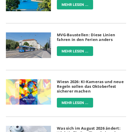
MEHR LESEN ...
MVG-Baustellen: Diese Linien
fahren in den Ferien anders
MEHR LESEN ...
Wiesn 2026: KI-Kameras und neue
Regeln sollen das Oktoberfest
sicherer machen
MEHR LESEN ...
Was sich im August 2026 ändert: