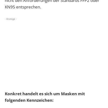
nicht den Anforderungen der Standards FFP2 oder
KN95 entsprechen.
- Anzeige -
Konkret handelt es sich um Masken mit
folgenden Kennzeichen: