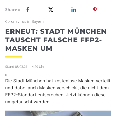
WEBRADIO
Share »
Coronavirus in Bayern
ERNEUT: STADT MÜNCHEN
TAUSCHT FALSCHE FFP2-
MASKEN UM
Stand 08.03.21 - 14:29 Uhr
0
Die Stadt München hat kostenlose Masken verteilt
und dabei auch Masken verschickt, die nicht dem
FFP2-Standart entsprechen. Jetzt können diese
umgetauscht werden.