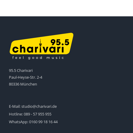
95.5 Charivari
Paul-Heyse-Str. 2-4
80336 München
E-Mail:
studio@charivari.de
Hotline:
089 - 57 955 955
WhatsApp:
0160 99 18 16 44