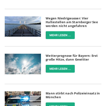
Wegen Niedrigwasser: Vier
Haltestellen am Starnberger See
werden nicht angefahren
MEHR LESEN ...
Wetterprognose für Bayern: Erst
große Hitze, dann Gewitter
MEHR LESEN ...
Mann stirbt nach Polizeieinsatz in
München