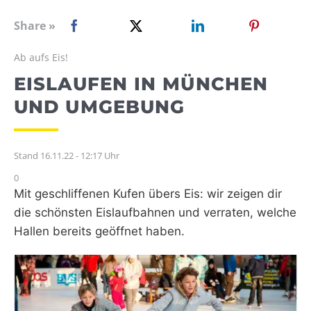
WEBRADIO
Share »
Ab aufs Eis!
EISLAUFEN IN MÜNCHEN
UND UMGEBUNG
Stand 16.11.22 - 12:17 Uhr
0
Mit geschliffenen Kufen übers Eis: wir zeigen dir
die schönsten Eislaufbahnen und verraten, welche
Hallen bereits geöffnet haben.