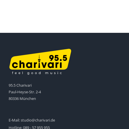
95.5 Charivari
Paul-Heyse-Str. 2-4
80336 München
E-Mail:
studio@charivari.de
Hotline:
089 - 57 955 955