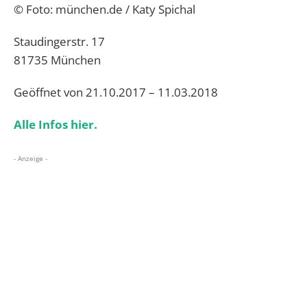
© Foto: münchen.de /
Katy Spichal
Staudingerstr. 17
81735 München
Geöffnet von 21.10.2017 – 11.03.2018
Alle Infos hier.
- Anzeige -