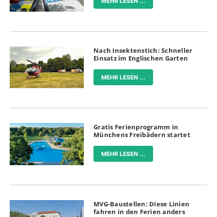
MEHR LESEN ...
Nach Insektenstich: Schneller
Einsatz im Englischen Garten
MEHR LESEN ...
Gratis Ferienprogramm in
Münchens Freibädern startet
MEHR LESEN ...
MVG-Baustellen: Diese Linien
fahren in den Ferien anders