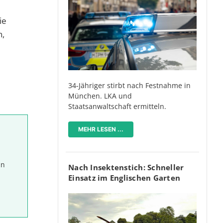
ie
n,
34-Jähriger stirbt nach Festnahme in
München. LKA und
Staatsanwaltschaft ermitteln.
MEHR LESEN ...
in
Nach Insektenstich: Schneller
Einsatz im Englischen Garten