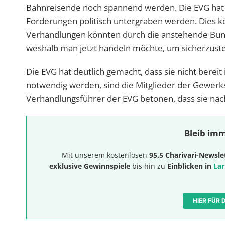
Bahnreisende noch spannend werden. Die EVG hat k
Forderungen politisch untergraben werden. Dies 
Verhandlungen könnten durch die anstehende Bund
weshalb man jetzt handeln möchte, um sicherzustell
Die EVG hat deutlich gemacht, dass sie nicht berei
notwendig werden, sind die Mitglieder der Gewerksc
Verhandlungsführer der EVG betonen, dass sie nach
Bleib imm
Mit unserem kostenlosen
95.5 Charivari-Newsle
exklusive Gewinnspiele
bis hin zu
Einblicken in
Lar
HIER FÜR