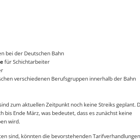
ten bei der Deutschen Bahn
ge
für Schichtarbeiter
er
wischen verschiedenen Berufsgruppen innerhalb der Bahn
ind zum aktuellen Zeitpunkt noch keine Streiks geplant. 
och bis Ende März, was bedeutet, dass es zunächst keine
en wird.
en sind, könnten die bevorstehenden Tarifverhandlungen