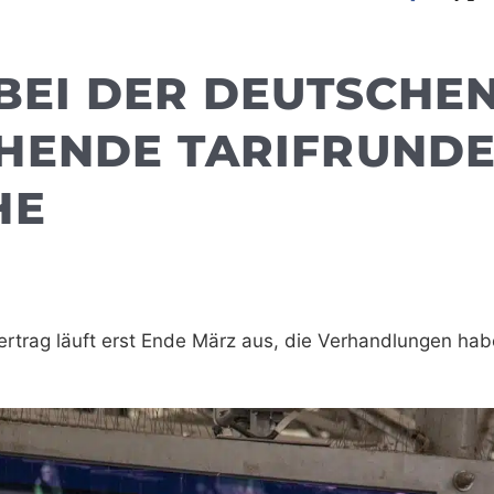
BEI DER DEUTSCHE
HENDE TARIFRUND
HE
vertrag läuft erst Ende März aus, die Verhandlungen ha