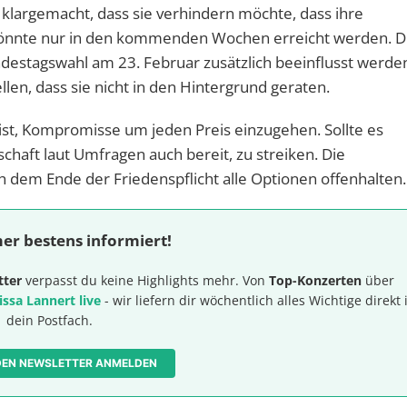
largemacht, dass sie verhindern möchte, dass ihre
könnte nur in den kommenden Wochen erreicht werden. D
estagswahl am 23. Februar zusätzlich beeinflusst werde
en, dass sie nicht in den Hintergrund geraten.
t ist, Kompromisse um jeden Preis einzugehen. Sollte es
haft laut Umfragen auch bereit, zu streiken. Die
 dem Ende der Friedenspflicht alle Optionen offenhalten.
er bestens informiert!
tter
verpasst du keine Highlights mehr. Von
Top-Konzerten
über
issa Lannert live
- wir liefern dir wöchentlich alles Wichtige direkt 
dein Postfach.
 DEN NEWSLETTER ANMELDEN