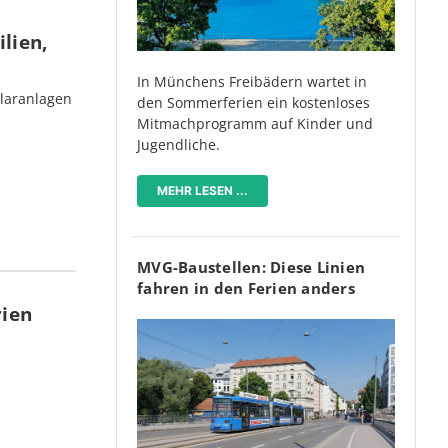
lien,
In Münchens Freibädern wartet in
olaranlagen
den Sommerferien ein kostenloses
Mitmachprogramm auf Kinder und
Jugendliche.
MEHR LESEN ...
MVG-Baustellen: Diese Linien
fahren in den Ferien anders
rien