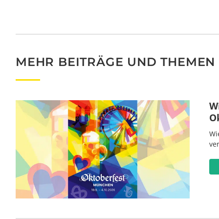
MEHR BEITRÄGE UND THEMEN
W
O
Wi
ve