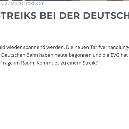
 Liu / Shutterstock.com
TREIKS BEI DER DEUTSC
bald wieder spannend werden. Die neuen Tarifverhandlung
r Deutschen Bahn haben heute begonnen und die EVG hat 
 Frage im Raum: Kommt es zu einem Streik?