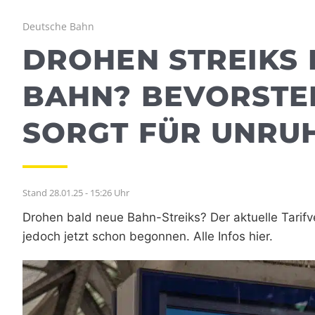
Deutsche Bahn
DROHEN STREIKS 
BAHN? BEVORSTE
SORGT FÜR UNRU
Stand 28.01.25 - 15:26 Uhr
Drohen bald neue Bahn-Streiks? Der aktuelle Tarif
jedoch jetzt schon begonnen. Alle Infos hier.