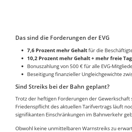
Das sind die Forderungen der EVG
7,6 Prozent mehr Gehalt
für die Beschäftig
10,2 Prozent mehr Gehalt
+ mehr freie Ta
Bonuszahlung von 500 € für alle EVG-Mitglied
Beseitigung finanzieller Ungleichgewichte z
Sind Streiks bei der Bahn geplant?
Trotz der heftigen Forderungen der Gewerkschaft s
Friedenspflicht des aktuellen Tarifvertrags läuft n
signifikanten Einschränkungen im Bahnverkehr geb
Obwohl keine unmittelbaren Warnstreiks zu erwart