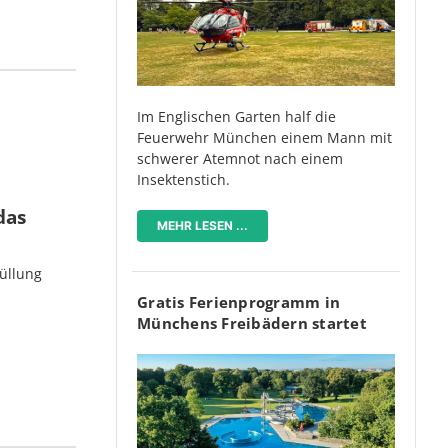
Im Englischen Garten half die
Feuerwehr München einem Mann mit
schwerer Atemnot nach einem
Insektenstich.
das
MEHR LESEN ...
üllung
Gratis Ferienprogramm in
Münchens Freibädern startet