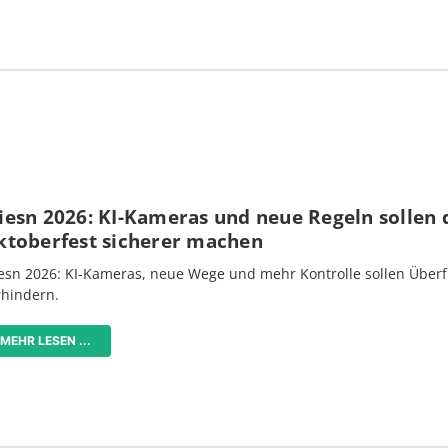
iesn 2026: KI-Kameras und neue Regeln sollen 
ktoberfest sicherer machen
esn 2026: KI-Kameras, neue Wege und mehr Kontrolle sollen Überf
rhindern.
MEHR LESEN ...