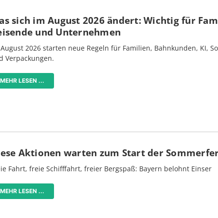
s sich im August 2026 ändert: Wichtig für Fami
eisende und Unternehmen
 August 2026 starten neue Regeln für Familien, Bahnkunden, KI, S
d Verpackungen.
MEHR LESEN ...
iese Aktionen warten zum Start der Sommerfe
ie Fahrt, freie Schifffahrt, freier Bergspaß: Bayern belohnt Einser
MEHR LESEN ...