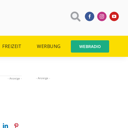
FREIZEIT
WERBUNG
WEBRADIO
- Anzeige -
- Anzeige -