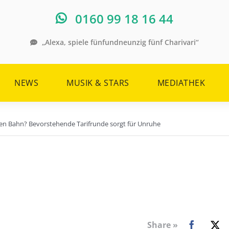
0160 99 18 16 44
„Alexa, spiele fünfundneunzig fünf Charivari“
NEWS
MUSIK & STARS
MEDIATHEK
hen Bahn? Bevorstehende Tarifrunde sorgt für Unruhe
Share »