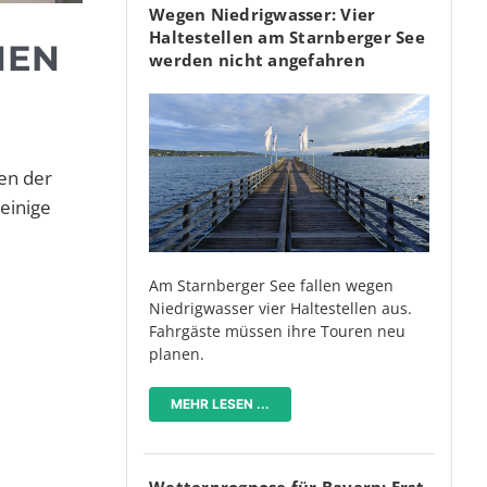
Wegen Niedrigwasser: Vier
Haltestellen am Starnberger See
HEN
werden nicht angefahren
en der
einige
Am Starnberger See fallen wegen
Niedrigwasser vier Haltestellen aus.
Fahrgäste müssen ihre Touren neu
planen.
MEHR LESEN ...
Wetterprognose für Bayern: Erst