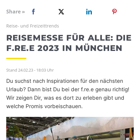
WEBRADIO
Share »
Reise- und Freizeittrends
REISEMESSE FÜR ALLE: DIE
F.RE.E 2023 IN MÜNCHEN
Stand 24.02.23 - 18:03 Uhr
Du suchst nach Inspirationen für den nächsten
Urlaub? Dann bist Du bei der f.re.e genau richtig!
Wir zeigen Dir, was es dort zu erleben gibt und
welche Promis vorbeischauen.