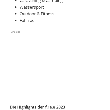
Caravaning & Camping
Wassersport
Outdoor & Fitness
Fahrrad
- Anzeige -
Die Highlights der f.re.e 2023