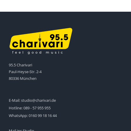
95.5 Charivari
Paul-Heyse-Str. 2-4
80336 München
E-Mail:
studio@charivari.de
Hotline:
089 - 57 955 955
WhatsApp:
0160 99 18 16 44
Mail ins Studio