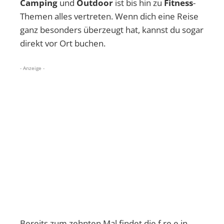
Camping
und
Outdoor
ist bis hin zu
Fitness
-
Themen alles vertreten. Wenn dich eine Reise
ganz besonders überzeugt hat, kannst du sogar
direkt vor Ort buchen.
- Anzeige -
Bereits zum zehnten Mal findet die f.re.e in