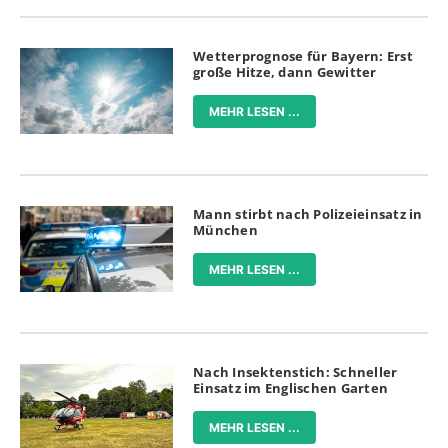
Wetterprognose für Bayern: Erst
große Hitze, dann Gewitter
MEHR LESEN ...
Mann stirbt nach Polizeieinsatz in
München
MEHR LESEN ...
Nach Insektenstich: Schneller
Einsatz im Englischen Garten
MEHR LESEN ...