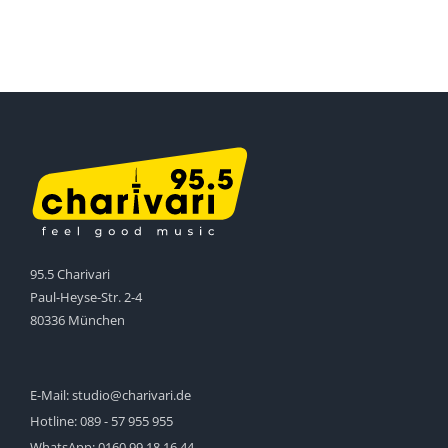
95.5 Charivari
Paul-Heyse-Str. 2-4
80336 München
E-Mail:
studio@charivari.de
Hotline:
089 - 57 955 955
WhatsApp:
0160 99 18 16 44