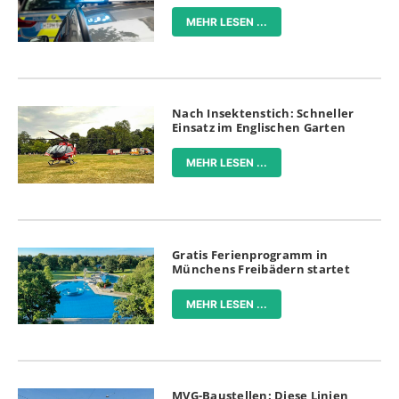
MEHR LESEN ...
Nach Insektenstich: Schneller
Einsatz im Englischen Garten
MEHR LESEN ...
Gratis Ferienprogramm in
Münchens Freibädern startet
MEHR LESEN ...
MVG-Baustellen: Diese Linien