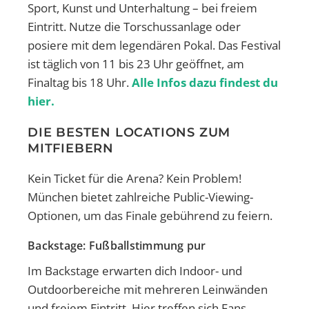
Sport, Kunst und Unterhaltung – bei freiem
Eintritt. Nutze die Torschussanlage oder
posiere mit dem legendären Pokal. Das Festival
ist täglich von 11 bis 23 Uhr geöffnet, am
Finaltag bis 18 Uhr.
Alle Infos dazu findest du
hier.
DIE BESTEN LOCATIONS ZUM
MITFIEBERN
Kein Ticket für die Arena? Kein Problem!
München bietet zahlreiche Public-Viewing-
Optionen, um das Finale gebührend zu feiern.
Backstage: Fußballstimmung pur
Im Backstage erwarten dich Indoor- und
Outdoorbereiche mit mehreren Leinwänden
und freiem Eintritt. Hier treffen sich Fans