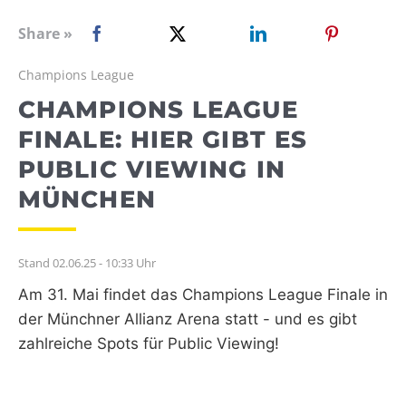
WEBRADIO
Share »
Champions League
CHAMPIONS LEAGUE
FINALE: HIER GIBT ES
PUBLIC VIEWING IN
MÜNCHEN
Stand 02.06.25 - 10:33 Uhr
Am 31. Mai findet das Champions League Finale in
der Münchner Allianz Arena statt - und es gibt
zahlreiche Spots für Public Viewing!