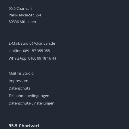
95.5 Charivari
Paul-Heyse-Str. 2-4
80336 München
E-Mail:
studio@charivari.de
Hotline:
089 - 57 955 955
WhatsApp:
0160 99 18 16 44
Mail ins Studio
Impressum
Datenschutz
Teilnahmebedingungen
Datenschutz-Einstellungen
95.5 Charivari