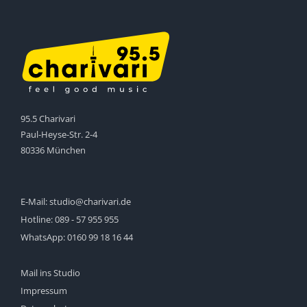
95.5 Charivari
Paul-Heyse-Str. 2-4
80336 München
E-Mail:
studio@charivari.de
Hotline:
089 - 57 955 955
WhatsApp:
0160 99 18 16 44
Mail ins Studio
Impressum