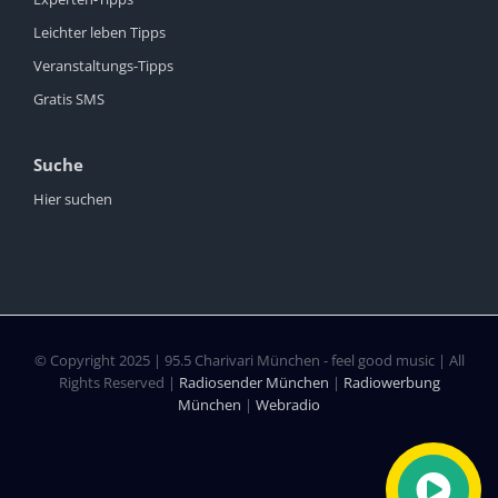
Leichter leben Tipps
Veranstaltungs-Tipps
Gratis SMS
Suche
Hier suchen
© Copyright 2025 | 95.5 Charivari München - feel good music | All
Rights Reserved |
Radiosender München
|
Radiowerbung
München
|
Webradio