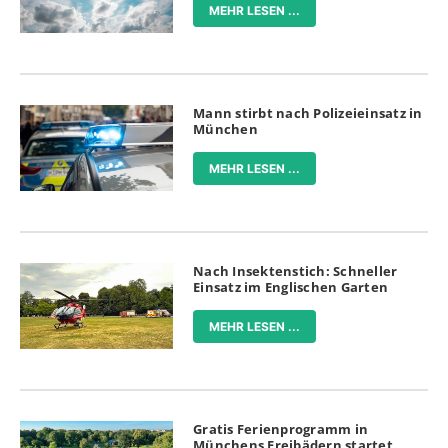
MEHR LESEN ...
Mann stirbt nach Polizeieinsatz in
München
MEHR LESEN ...
Nach Insektenstich: Schneller
Einsatz im Englischen Garten
MEHR LESEN ...
Gratis Ferienprogramm in
Münchens Freibädern startet