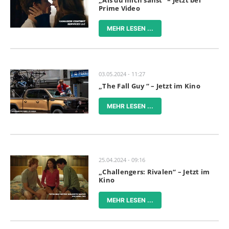
Prime Video
MEHR LESEN ...
03.05.2024 - 11:27
„The Fall Guy “ – Jetzt im Kino
MEHR LESEN ...
25.04.2024 - 09:16
„Challengers: Rivalen“ – Jetzt im
Kino
MEHR LESEN ...