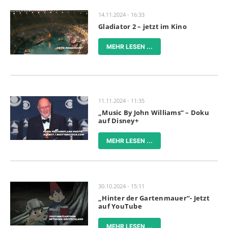
14.11.2024 - 16:33
Gladiator 2 – jetzt im Kino
MEHR LESEN ...
11.11.2024 - 11:35
„Music By John Williams“ – Doku
auf Disney+
MEHR LESEN ...
30.10.2024 - 15:11
„Hinter der Gartenmauer“- Jetzt
auf YouTube
MEHR LESEN ...