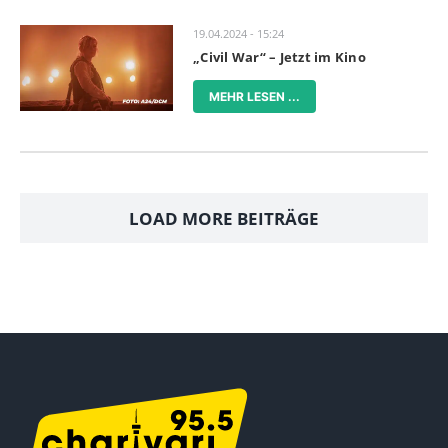
19.04.2024 - 15:24
„Civil War“ – Jetzt im Kino
MEHR LESEN ...
LOAD MORE BEITRÄGE