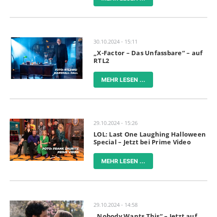
30.10.2024 - 15:11
„X-Factor – Das Unfassbare“ – auf
RTL2
MEHR LESEN ...
29.10.2024 - 15:26
LOL: Last One Laughing Halloween
Special – Jetzt bei Prime Video
MEHR LESEN ...
29.10.2024 - 14:58
„Nobody Wants This“ – Jetzt auf