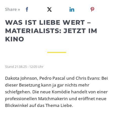
WEBRADIO
Share »
WAS IST LIEBE WERT –
MATERIALISTS: JETZT IM
KINO
Stand 21.08.25 - 12:05 Uhr
Dakota Johnson, Pedro Pascal und Chris Evans: Bei
dieser Besetzung kann ja gar nichts mehr
schiefgehen. Die neue Komödie handelt von einer
professionellen Matchmakerin und eröffnet neue
Blickwinkel auf das Thema Liebe.