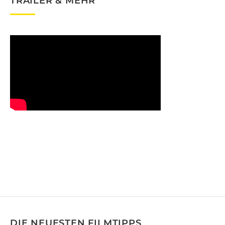
TRAILER & MEHR
DIE NEUESTEN FILMTIPPS