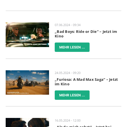
07.06.2024 - 09:34
„Bad Boys: Ride or Die“ – Jetzt im
Kino
MEHR LESEN ...
24.05.2024 - 09:20
„Furiosa: A Mad Max Saga“ – Jetzt
im Kino
MEHR LESEN ...
16.05.2024 - 12:00
„Als du mich sahst“ – Jetzt bei