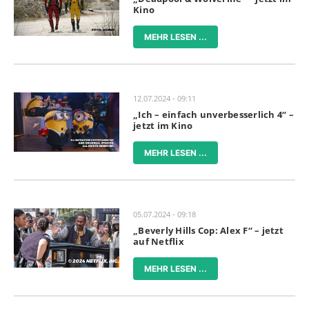
Kino
MEHR LESEN ...
12.07.2024 - 09:11
„Ich – einfach unverbesserlich 4“ –
jetzt im Kino
MEHR LESEN ...
05.07.2024 - 09:18
„Beverly Hills Cop: Alex F“ – jetzt
auf Netflix
MEHR LESEN ...