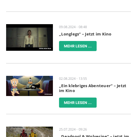
09.08.2024 - 08:48
„Longlegs“ – Jetzt im Kino
MEHR LESEN ...
02.08.2024 - 13:55
„Ein klebriges Abenteuer“ – Jetzt
im Kino
MEHR LESEN ...
25.07.2024 - 09:26
„Deadpool & Wolverine“ – jetzt im