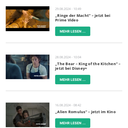
29.08.2024 - 10:49
„Ringe der Macht“ – jetzt bei
Prime Video
MEHR LESEN ...
28.08.2024 - 10:04
„The Bear – King of the Kitchen“ –
jetzt bei Disney+
MEHR LESEN ...
16.08.2024 - 08:42
„Alien Romulus“ – jetzt im Kino
MEHR LESEN ...