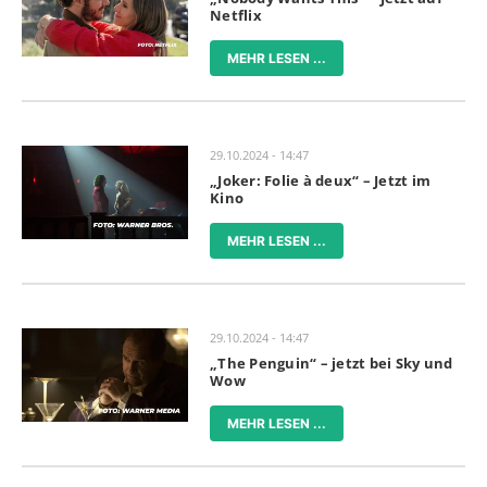
Netflix
MEHR LESEN ...
29.10.2024 - 14:47
„Joker: Folie à deux“ – Jetzt im
Kino
MEHR LESEN ...
29.10.2024 - 14:47
„The Penguin“ – jetzt bei Sky und
Wow
MEHR LESEN ...