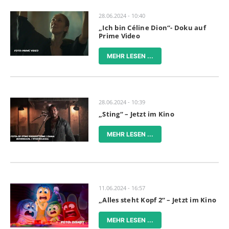
28.06.2024 - 10:40
„Ich bin Céline Dion“- Doku auf
Prime Video
MEHR LESEN ...
28.06.2024 - 10:39
„Sting“ – Jetzt im Kino
MEHR LESEN ...
11.06.2024 - 16:57
„Alles steht Kopf 2“ – Jetzt im Kino
MEHR LESEN ...