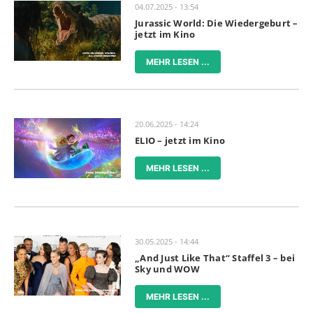
04.07.2025 - 13:54
Jurassic World: Die Wiedergeburt –
jetzt im Kino
MEHR LESEN ...
20.06.2025 - 14:24
ELIO – jetzt im Kino
MEHR LESEN ...
30.05.2025 - 14:44
„And Just Like That“ Staffel 3 – bei
Sky und WOW
MEHR LESEN ...