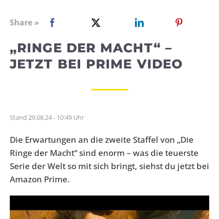
WEBRADIO
Share »
„RINGE DER MACHT“ –
JETZT BEI PRIME VIDEO
Stand 29.08.24 - 10:49 Uhr
Die Erwartungen an die zweite Staffel von „Die
Ringe der Macht“ sind enorm – was die teuerste
Serie der Welt so mit sich bringt, siehst du jetzt bei
Amazon Prime.