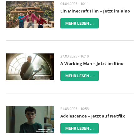
04.04.2025 - 10:11
Ein Minecraft Film – Jetzt im Kino
MEHR LESEN ...
27.03.2025 - 16:10
A Working Man – Jetzt im Kino
MEHR LESEN ...
21.03.2025 - 10:53
Adolescence – Jetzt auf Netflix
MEHR LESEN ...