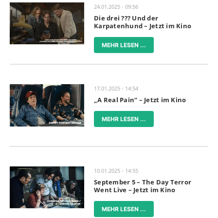
24.01.2025 - 09:56
Die drei ??? Und der
Karpatenhund – Jetzt im Kino
MEHR LESEN ...
17.01.2025 - 14:54
„A Real Pain“ – Jetzt im Kino
MEHR LESEN ...
10.01.2025 - 14:55
September 5 – The Day Terror
Went Live – Jetzt im Kino
MEHR LESEN ...