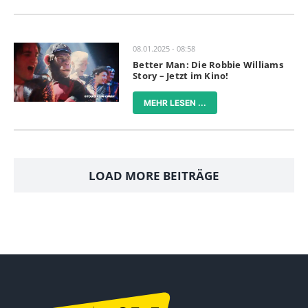
08.01.2025 - 08:58
Better Man: Die Robbie Williams
Story – Jetzt im Kino!
MEHR LESEN ...
LOAD MORE BEITRÄGE