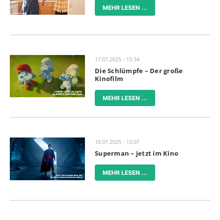
MEHR LESEN ...
17.07.2025 - 15:34
Die Schlümpfe – Der große
Kinofilm
MEHR LESEN ...
10.07.2025 - 15:07
Superman – jetzt im Kino
MEHR LESEN ...