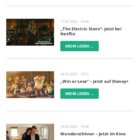
17.03.2025 - 10:04
„The Electric State“: Jetzt bei
Netflix
MEHR LESEN ...
24.02.2025 - 15:51
„Win or Lose“ – Jetzt auf Disney+
MEHR LESEN ...
14.02.2025 - 14:38
Wunderschöner – Jetzt im Kino