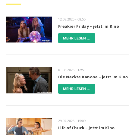
12.08.2025 - 08:55
Freakier Friday – jetzt im Kino
MEHR LESEN ...
01.08.2025 - 12:51
Die Nackte Kanone – jetzt im Kino
MEHR LESEN ...
29.07.2025 - 15:09
Life of Chuck – jetzt im Kino