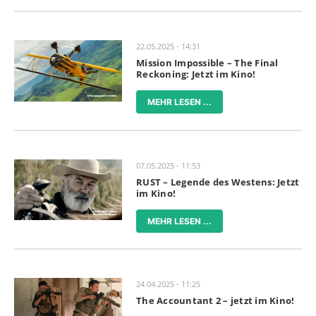
22.05.2025 - 14:31
Mission Impossible – The Final
Reckoning: Jetzt im Kino!
MEHR LESEN ...
07.05.2025 - 11:53
RUST – Legende des Westens: Jetzt
im Kino!
MEHR LESEN ...
24.04.2025 - 11:25
The Accountant 2 – jetzt im Kino!