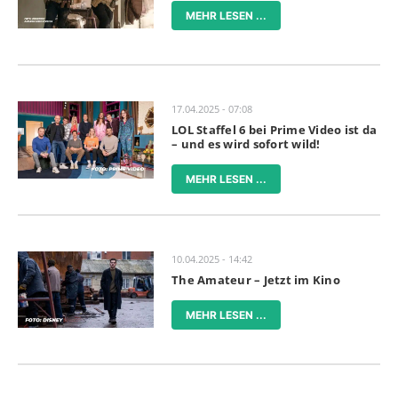
MEHR LESEN ...
17.04.2025 - 07:08
LOL Staffel 6 bei Prime Video ist da
– und es wird sofort wild!
MEHR LESEN ...
10.04.2025 - 14:42
The Amateur – Jetzt im Kino
MEHR LESEN ...