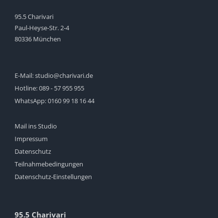
95.5 Charivari
Paul-Heyse-Str. 2-4
80336 München
E-Mail:
studio@charivari.de
Hotline:
089 - 57 955 955
WhatsApp:
0160 99 18 16 44
Mail ins Studio
Impressum
Datenschutz
Teilnahmebedingungen
Datenschutz-Einstellungen
95.5 Charivari