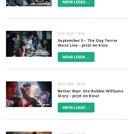
MEHR LESEN ...
10.01.2025 - 14:55
September 5 – The Day Terror
Went Live – Jetzt im Kino
MEHR LESEN ...
08.01.2025 - 08:58
Better Man: Die Robbie Williams
Story – Jetzt im Kino!
MEHR LESEN ...