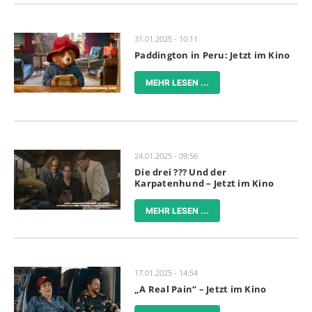
31.01.2025 - 10:11
Paddington in Peru: Jetzt im Kino
MEHR LESEN ...
24.01.2025 - 09:56
Die drei ??? Und der
Karpatenhund – Jetzt im Kino
MEHR LESEN ...
17.01.2025 - 14:54
„A Real Pain“ – Jetzt im Kino