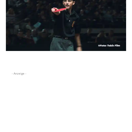
- Anzeige -