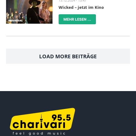
13.12.2024 - 13:47
Wicked – jetzt im Kino
MEHR LESEN ...
LOAD MORE BEITRÄGE