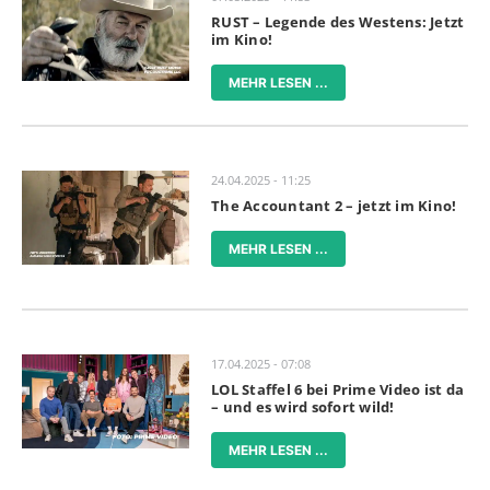
RUST – Legende des Westens: Jetzt
im Kino!
MEHR LESEN ...
24.04.2025 - 11:25
The Accountant 2 – jetzt im Kino!
MEHR LESEN ...
17.04.2025 - 07:08
LOL Staffel 6 bei Prime Video ist da
– und es wird sofort wild!
MEHR LESEN ...