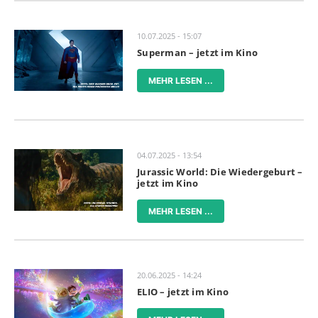
10.07.2025 - 15:07
Superman – jetzt im Kino
MEHR LESEN ...
04.07.2025 - 13:54
Jurassic World: Die Wiedergeburt –
jetzt im Kino
MEHR LESEN ...
20.06.2025 - 14:24
ELIO – jetzt im Kino