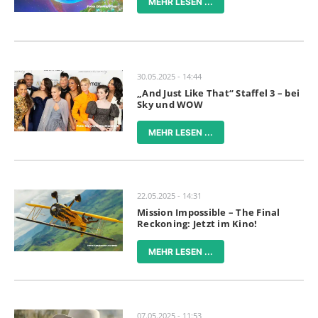
MEHR LESEN ...
30.05.2025 - 14:44
„And Just Like That“ Staffel 3 – bei
Sky und WOW
MEHR LESEN ...
22.05.2025 - 14:31
Mission Impossible – The Final
Reckoning: Jetzt im Kino!
MEHR LESEN ...
07.05.2025 - 11:53