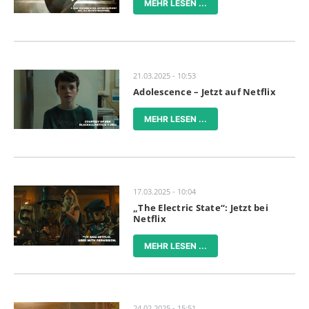
MEHR LESEN ...
21.03.2025 - 10:53
Adolescence – Jetzt auf Netflix
MEHR LESEN ...
17.03.2025 - 10:04
„The Electric State“: Jetzt bei
Netflix
MEHR LESEN ...
24.02.2025 - 15:51