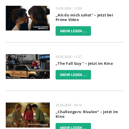
16.05.2024 - 12:00
„Als du mich sahst“ – Jetzt bei
Prime Video
MEHR LESEN ...
03.05.2024 - 11:27
„The Fall Guy “ – Jetzt im Kino
MEHR LESEN ...
25.04.2024 - 09:16
„Challengers: Rivalen“ – Jetzt im
Kino
MEHR LESEN ...