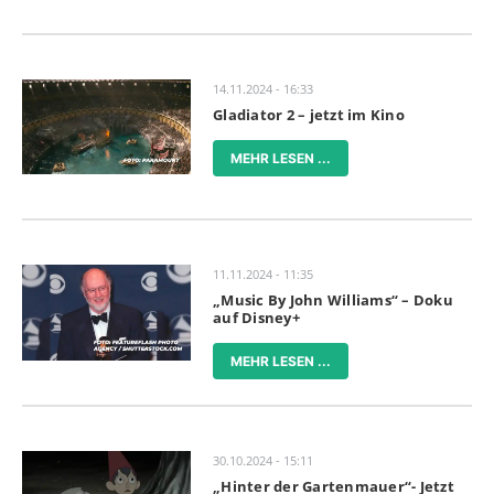
14.11.2024 - 16:33
Gladiator 2 – jetzt im Kino
MEHR LESEN ...
11.11.2024 - 11:35
„Music By John Williams“ – Doku
auf Disney+
MEHR LESEN ...
30.10.2024 - 15:11
„Hinter der Gartenmauer“- Jetzt