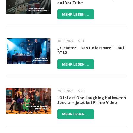
auf YouTube
MEHR LESEN ...
30.10.2024 - 15:11
„X-Factor – Das Unfassbare“ – auf
RTL2
MEHR LESEN ...
29.10.2024 - 15:26
LOL: Last One Laughing Halloween
Special – Jetzt bei Prime Video
MEHR LESEN ...