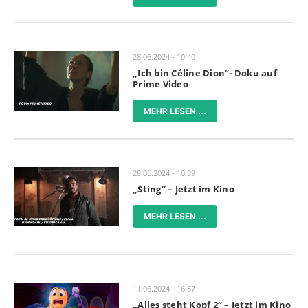
28.06.2024 - 10:40
„Ich bin Céline Dion“- Doku auf
Prime Video
MEHR LESEN ...
28.06.2024 - 10:39
„Sting“ – Jetzt im Kino
MEHR LESEN ...
11.06.2024 - 16:57
„Alles steht Kopf 2“ – Jetzt im Kino