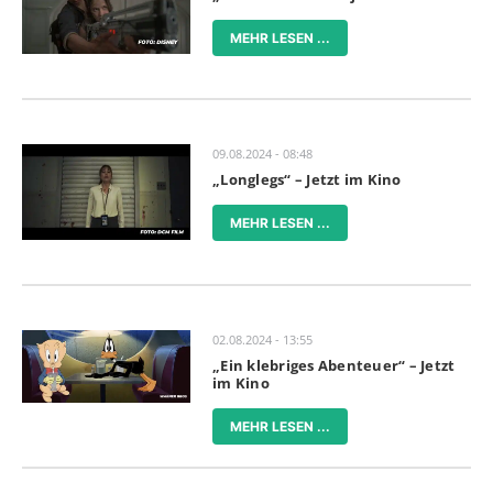
MEHR LESEN ...
09.08.2024 - 08:48
„Longlegs“ – Jetzt im Kino
MEHR LESEN ...
02.08.2024 - 13:55
„Ein klebriges Abenteuer“ – Jetzt
im Kino
MEHR LESEN ...