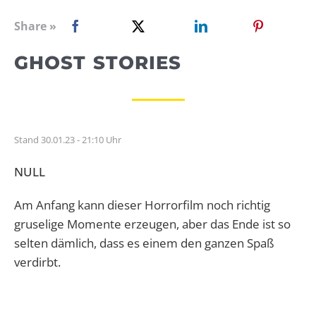
WEBRADIO
Share »
GHOST STORIES
Stand 30.01.23 - 21:10 Uhr
NULL
Am Anfang kann dieser Horrorfilm noch richtig
gruselige Momente erzeugen, aber das Ende ist so
selten dämlich, dass es einem den ganzen Spaß
verdirbt.