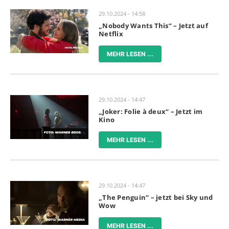
29.10.2024 - 14:58
„Nobody Wants This“ – Jetzt auf
Netflix
MEHR LESEN ...
29.10.2024 - 14:47
„Joker: Folie à deux“ – Jetzt im
Kino
MEHR LESEN ...
29.10.2024 - 14:47
„The Penguin“ – jetzt bei Sky und
Wow
MEHR LESEN ...