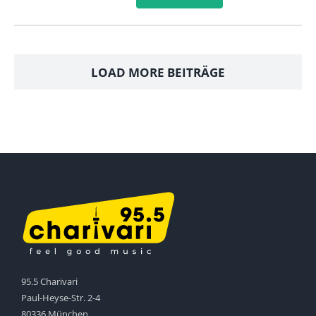
LOAD MORE BEITRÄGE
95.5 Charivari
Paul-Heyse-Str. 2-4
80336 München