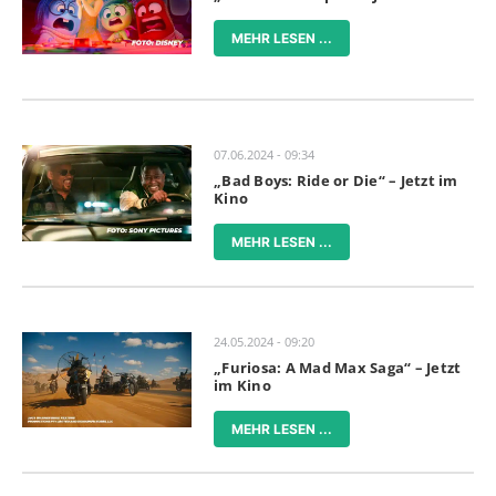
MEHR LESEN ...
07.06.2024 - 09:34
„Bad Boys: Ride or Die“ – Jetzt im
Kino
MEHR LESEN ...
24.05.2024 - 09:20
„Furiosa: A Mad Max Saga“ – Jetzt
im Kino
MEHR LESEN ...