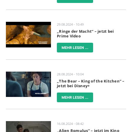
29.08.2024 - 10:49
„Ringe der Macht“ – jetzt bei
Prime Video
MEHR LESEN ...
28.08.2024 - 10:04
„The Bear – King of the Kitchen“ –
jetzt bei Disney+
MEHR LESEN ...
16.08.2024 - 08:42
„Alien Romulus“ – jetzt im Kino