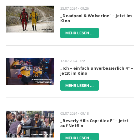
25.07.2024 - 09:26
„Deadpool & Wolverine“ – jetzt im
Kino
MEHR LESEN ...
12.07.2024 - 09:11
„Ich – einfach unverbesserlich 4“ –
jetzt im Kino
MEHR LESEN ...
05.07.2024 - 09:18
„Beverly Hills Cop: Alex F“ – jetzt
auf Netflix
MEHR LESEN ...