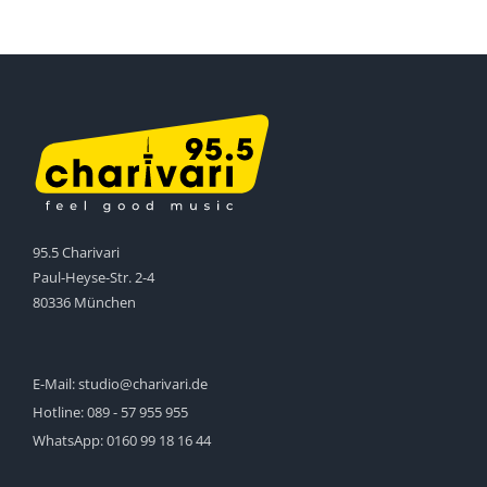
95.5 Charivari
Paul-Heyse-Str. 2-4
80336 München
E-Mail:
studio@charivari.de
Hotline:
089 - 57 955 955
WhatsApp:
0160 99 18 16 44