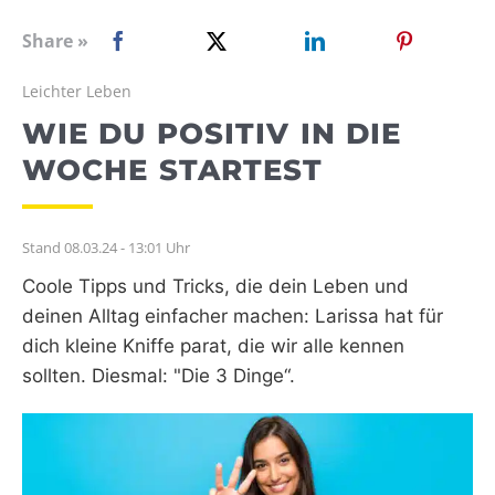
WEBRADIO
Share »
Leichter Leben
WIE DU POSITIV IN DIE
WOCHE STARTEST
Stand 08.03.24 - 13:01 Uhr
Coole Tipps und Tricks, die dein Leben und
deinen Alltag einfacher machen: Larissa hat für
dich kleine Kniffe parat, die wir alle kennen
sollten. Diesmal: "Die 3 Dinge“.