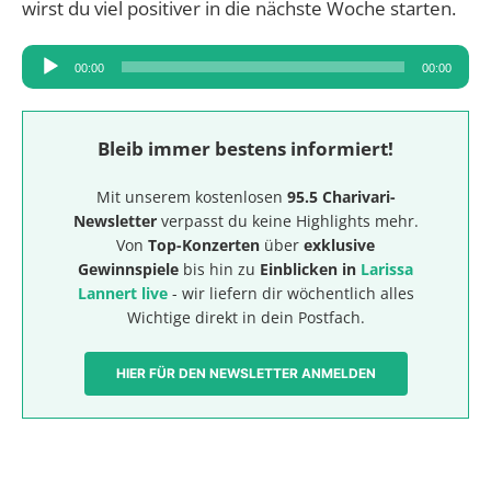
wirst du viel positiver in die nächste Woche starten.
Audio-
00:00
00:00
Player
Bleib immer bestens informiert!
Mit unserem kostenlosen
95.5 Charivari-
Newsletter
verpasst du keine Highlights mehr.
Von
Top-Konzerten
über
exklusive
Gewinnspiele
bis hin zu
Einblicken in
Larissa
Lannert live
- wir liefern dir wöchentlich alles
Wichtige direkt in dein Postfach.
HIER FÜR DEN NEWSLETTER ANMELDEN