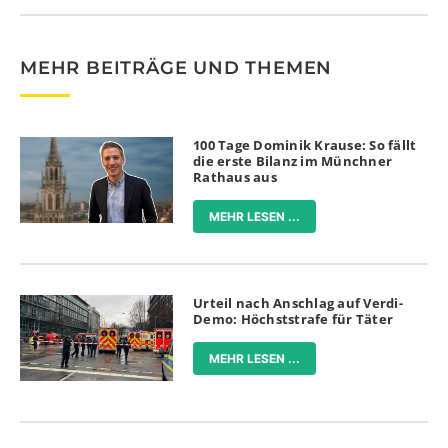
MEHR BEITRÄGE UND THEMEN
100 Tage Dominik Krause: So fällt
die erste Bilanz im Münchner
Rathaus aus
MEHR LESEN ...
Urteil nach Anschlag auf Verdi-
Demo: Höchststrafe für Täter
MEHR LESEN ...