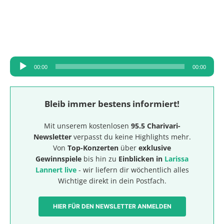
Audio-
00:00
00:00
Player
Bleib immer bestens informiert!
Mit unserem kostenlosen
95.5 Charivari-
Newsletter
verpasst du keine Highlights mehr.
Von
Top-Konzerten
über
exklusive
Gewinnspiele
bis hin zu
Einblicken in
Larissa
Lannert live
- wir liefern dir wöchentlich alles
Wichtige direkt in dein Postfach.
HIER FÜR DEN NEWSLETTER ANMELDEN