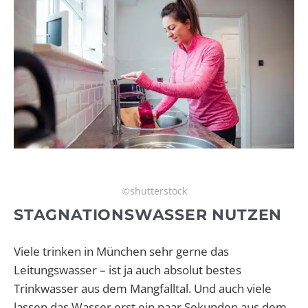
©shutterstock
STAGNATIONSWASSER NUTZEN
Viele trinken in München sehr gerne das
Leitungswasser – ist ja auch absolut bestes
Trinkwasser aus dem Mangfalltal. Und auch viele
lassen das Wasser erst ein paar Sekunden aus dem