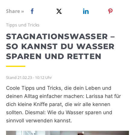
WEBRADIO
Share »
Tipps und Tricks
STAGNATIONSWASSER –
SO KANNST DU WASSER
SPAREN UND RETTEN
Stand 21.02.23 - 10:12 Uhr
Coole Tipps und Tricks, die dein Leben und
deinen Alltag einfacher machen: Larissa hat für
dich kleine Kniffe parat, die wir alle kennen
sollten. Diesmal: Wie du Wasser sparen und
sinnvoll verwenden kannst.