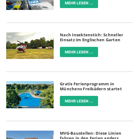
MEHR LESEN ...
Nach Insektenstich: Schneller
Einsatz im Englischen Garten
MEHR LESEN ...
Gratis Ferienprogramm in
Münchens Freibädern startet
MEHR LESEN ...
MVG-Baustellen: Diese Linien
fahren in den Ferien anders