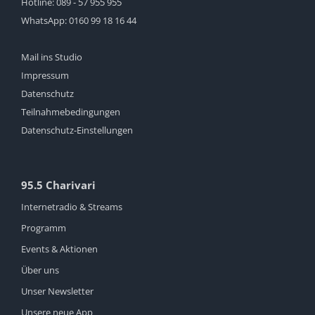
Hotline:
089 - 57 955 955
WhatsApp:
0160 99 18 16 44
Mail ins Studio
Impressum
Datenschutz
Teilnahmebedingungen
Datenschutz-Einstellungen
95.5 Charivari
Internetradio & Streams
Programm
Events & Aktionen
Über uns
Unser Newsletter
Unsere neue App