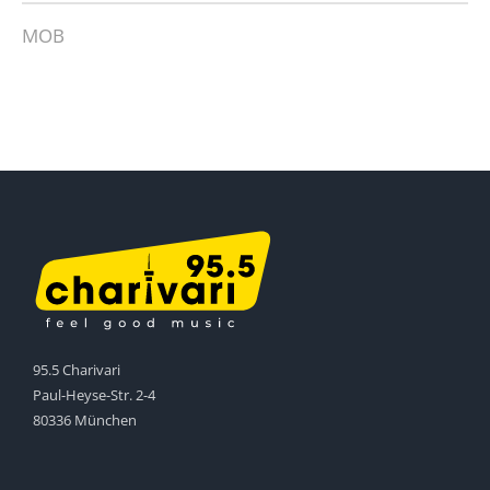
MOB
95.5 Charivari
Paul-Heyse-Str. 2-4
80336 München