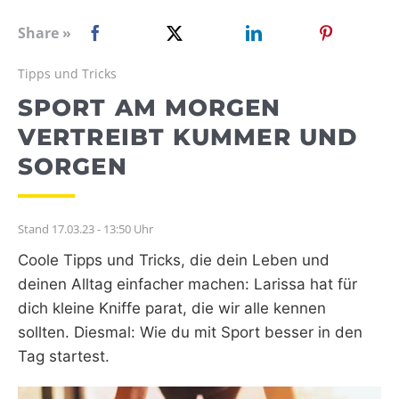
WEBRADIO
Share »
Tipps und Tricks
SPORT AM MORGEN
VERTREIBT KUMMER UND
SORGEN
Stand 17.03.23 - 13:50 Uhr
Coole Tipps und Tricks, die dein Leben und
deinen Alltag einfacher machen: Larissa hat für
dich kleine Kniffe parat, die wir alle kennen
sollten. Diesmal: Wie du mit Sport besser in den
Tag startest.