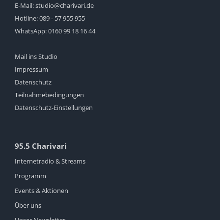
E-Mail:
studio@charivari.de
Hotline:
089 - 57 955 955
WhatsApp:
0160 99 18 16 44
Mail ins Studio
Impressum
Datenschutz
Teilnahmebedingungen
Datenschutz-Einstellungen
95.5 Charivari
Internetradio & Streams
Programm
Events & Aktionen
Über uns
Unser Newsletter