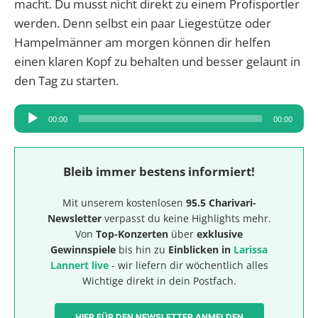
macht. Du musst nicht direkt zu einem Profisportler
werden. Denn selbst ein paar Liegestütze oder
Hampelmänner am morgen können dir helfen
einen klaren Kopf zu behalten und besser gelaunt in
den Tag zu starten.
Audio-
00:00
00:00
Player
Bleib immer bestens informiert!
Mit unserem kostenlosen
95.5 Charivari-
Newsletter
verpasst du keine Highlights mehr.
Von
Top-Konzerten
über
exklusive
Gewinnspiele
bis hin zu
Einblicken in
Larissa
Lannert live
- wir liefern dir wöchentlich alles
Wichtige direkt in dein Postfach.
HIER FÜR DEN NEWSLETTER ANMELDEN