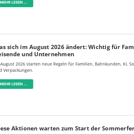
MEHR LESEN ...
s sich im August 2026 ändert: Wichtig für Fami
eisende und Unternehmen
 August 2026 starten neue Regeln für Familien, Bahnkunden, KI, S
d Verpackungen.
MEHR LESEN ...
iese Aktionen warten zum Start der Sommerfe