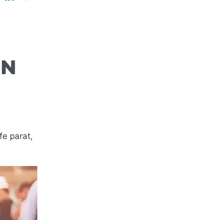
EN
fe parat,