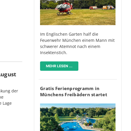
Im Englischen Garten half die
Feuerwehr München einem Mann mit
schwerer Atemnot nach einem
Insektenstich.
MEHR LESEN ...
August
Gratis Ferienprogramm in
nkung der
Münchens Freibädern startet
ke
e Lage