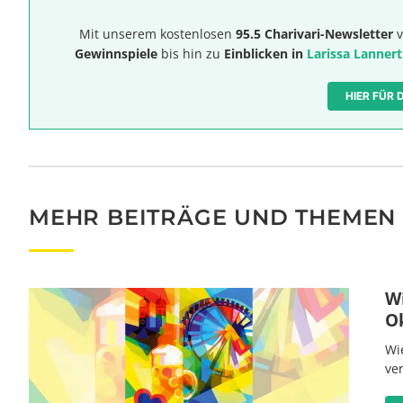
Mit unserem kostenlosen
95.5 Charivari-Newsletter
v
Gewinnspiele
bis hin zu
Einblicken in
Larissa Lannert
HIER FÜR
MEHR BEITRÄGE UND THEMEN
W
O
Wi
ve