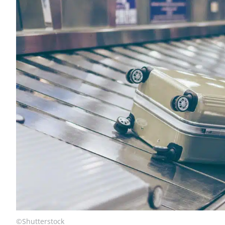
©Shutterstock