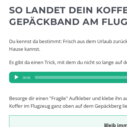
SO LANDET DEIN KOFF
GEPÄCKBAND AM FLU
Du kennst da bestimmt: Frisch aus dem Urlaub zurück h
Hause kannst.
Es gibt da einen Trick, mit dem du nicht so lange auf
Audio-
00:00
Player
Besorge dir einen "Fragile" Aufkleber und klebe ihn a
Koffer im Flugzeug ganz oben auf dem Gepäckberg lie
Bleib imm