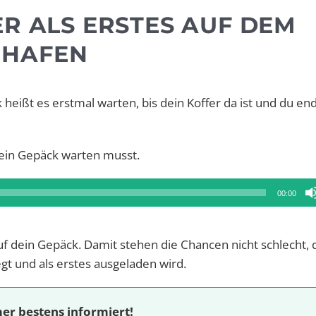
ER ALS ERSTES AUF DEM
GHAFEN
eißt es erstmal warten, bis dein Koffer da ist und du end
 dein Gepäck warten musst.
00:00
uf dein Gepäck. Damit stehen die Chancen nicht schlecht, 
gt und als erstes ausgeladen wird.
er bestens informiert!