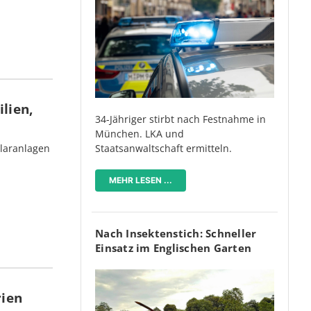
lien,
34-Jähriger stirbt nach Festnahme in
München. LKA und
olaranlagen
Staatsanwaltschaft ermitteln.
MEHR LESEN ...
Nach Insektenstich: Schneller
Einsatz im Englischen Garten
rien