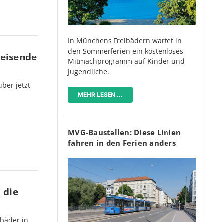
In Münchens Freibädern wartet in
den Sommerferien ein kostenloses
Reisende
Mitmachprogramm auf Kinder und
Jugendliche.
ber jetzt
MEHR LESEN ...
MVG-Baustellen: Diese Linien
fahren in den Ferien anders
 die
bäder in