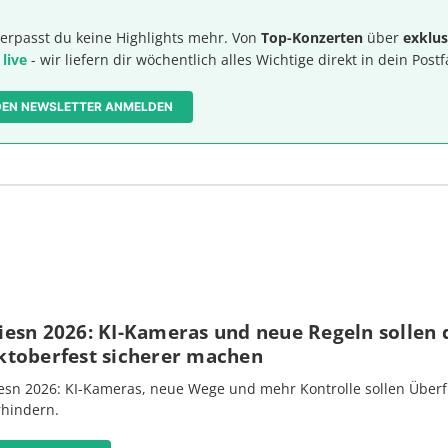
erpasst du keine Highlights mehr. Von
Top-Konzerten
über
exklus
 live
- wir liefern dir wöchentlich alles Wichtige direkt in dein Postf
 DEN NEWSLETTER ANMELDEN
iesn 2026: KI-Kameras und neue Regeln sollen 
ktoberfest sicherer machen
esn 2026: KI-Kameras, neue Wege und mehr Kontrolle sollen Überf
rhindern.