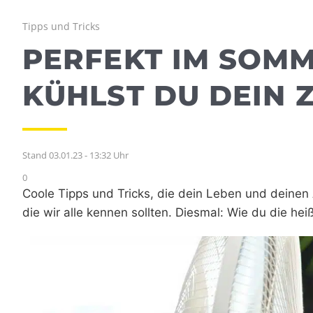
Tipps und Tricks
PERFEKT IM SOMM
KÜHLST DU DEIN 
Stand 03.01.23 - 13:32 Uhr
0
Coole Tipps und Tricks, die dein Leben und deinen A
die wir alle kennen sollten. Diesmal: Wie du die 