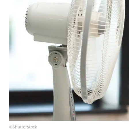
©Shutterstock