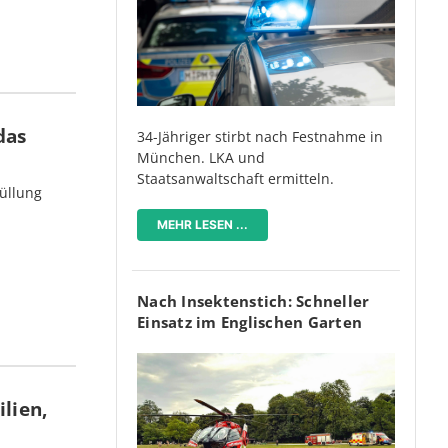
das
34-Jähriger stirbt nach Festnahme in
München. LKA und
Staatsanwaltschaft ermitteln.
üllung
MEHR LESEN ...
Nach Insektenstich: Schneller
Einsatz im Englischen Garten
lien,