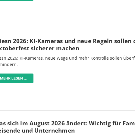
iesn 2026: KI-Kameras und neue Regeln sollen 
ktoberfest sicherer machen
esn 2026: KI-Kameras, neue Wege und mehr Kontrolle sollen Überf
rhindern.
MEHR LESEN ...
s sich im August 2026 ändert: Wichtig für Fami
eisende und Unternehmen