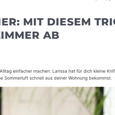
ER: MIT DIESEM TR
ZIMMER AB
lltag einfacher machen: Larissa hat für dich kleine Knif
heiße Sommerluft schnell aus deiner Wohnung bekommst.