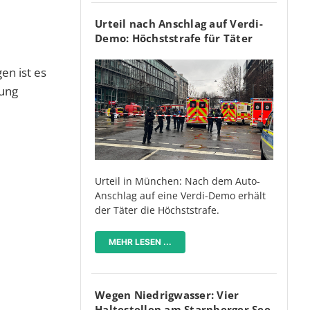
Urteil nach Anschlag auf Verdi-
Demo: Höchststrafe für Täter
en ist es
nung
Urteil in München: Nach dem Auto-
Anschlag auf eine Verdi-Demo erhält
der Täter die Höchststrafe.
MEHR LESEN ...
Wegen Niedrigwasser: Vier
Haltestellen am Starnberger See