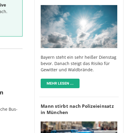
ive
ach.
Bayern steht ein sehr heißer Dienstag
bevor. Danach steigt das Risiko für
Gewitter und Waldbrände.
MEHR LESEN ...
en
Mann stirbt nach Polizeieinsatz
iche Bus-
in München