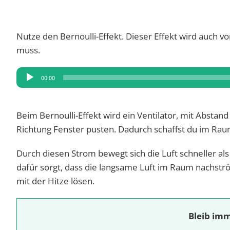
Nutze den Bernoulli-Effekt. Dieser Effekt wird auch
muss.
Audio-
00:00
Player
Beim Bernoulli-Effekt wird ein Ventilator, mit Abstand 
Richtung Fenster pusten. Dadurch schaffst du im Rau
Durch diesen Strom bewegt sich die Luft schneller al
dafür sorgt, dass die langsame Luft im Raum nachströ
mit der Hitze lösen.
Bleib imm