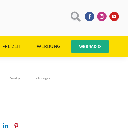
FREIZEIT
WERBUNG
WEBRADIO
- Anzeige -
- Anzeige -