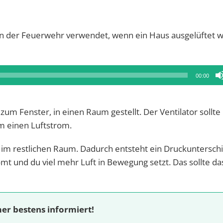
 von der Feuerwehr verwendet, wenn ein Haus ausgelüftet 
00:00
zum Fenster, in einen Raum gestellt. Der Ventilator sollte 
m einen Luftstrom.
s im restlichen Raum. Dadurch entsteht ein Druckunterschi
mt und du viel mehr Luft in Bewegung setzt. Das sollte d
er bestens informiert!