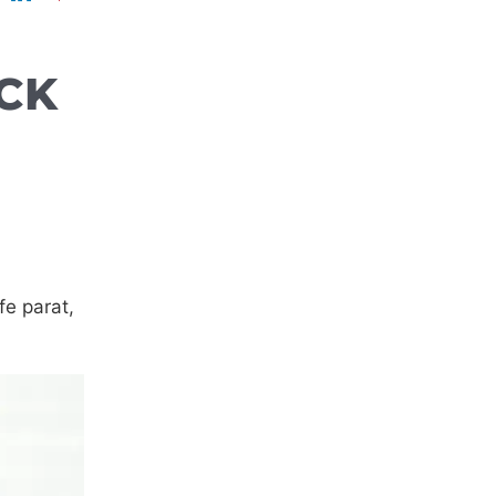
ICK
fe parat,