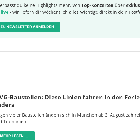
erpasst du keine Highlights mehr. Von
Top-Konzerten
über
exklus
 live
- wir liefern dir wöchentlich alles Wichtige direkt in dein Postf
 DEN NEWSLETTER ANMELDEN
G-Baustellen: Diese Linien fahren in den Feri
nders
gen vieler Baustellen ändern sich in München ab 3. August zahlre
d Tramlinien.
MEHR LESEN ...