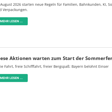
 August 2026 starten neue Regeln für Familien, Bahnkunden, KI, S
d Verpackungen.
MEHR LESEN ...
iese Aktionen warten zum Start der Sommerfe
ie Fahrt, freie Schifffahrt, freier Bergspaß: Bayern belohnt Einser
MEHR LESEN ...