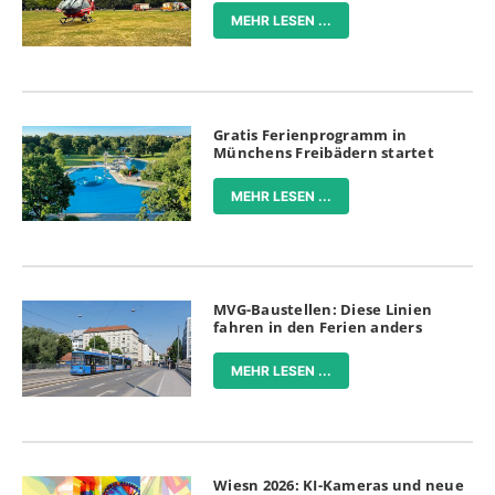
MEHR LESEN ...
Gratis Ferienprogramm in
Münchens Freibädern startet
MEHR LESEN ...
MVG-Baustellen: Diese Linien
fahren in den Ferien anders
MEHR LESEN ...
Wiesn 2026: KI-Kameras und neue