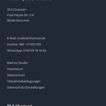
95.5 Charivari
Paul-Heyse-Str. 2-4
80336 München
E-Mail:
studio@charivari.de
Hotline:
089 - 57 955 955
WhatsApp:
0160 99 18 16 44
Mail ins Studio
Impressum
Datenschutz
Teilnahmebedingungen
Datenschutz-Einstellungen
95.5 Charivari