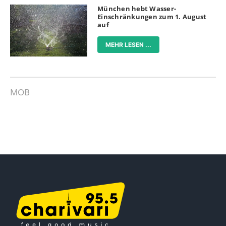
München hebt Wasser-
Einschränkungen zum 1. August
auf
MEHR LESEN ...
MOB