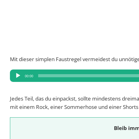
Mit dieser simplen Faustregel vermeidest du unnötig
Audio-
00:00
Player
Jedes Teil, das du einpackst, sollte mindestens dreim
mit einem Rock, einer Sommerhose und einer Shorts
Bleib imm