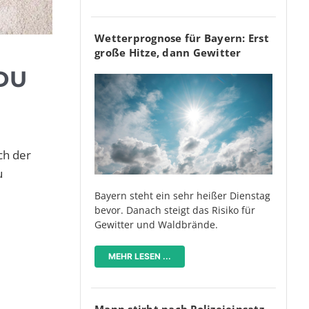
Wetterprognose für Bayern: Erst
große Hitze, dann Gewitter
DU
ch der
u
Bayern steht ein sehr heißer Dienstag
bevor. Danach steigt das Risiko für
Gewitter und Waldbrände.
MEHR LESEN ...
Mann stirbt nach Polizeieinsatz