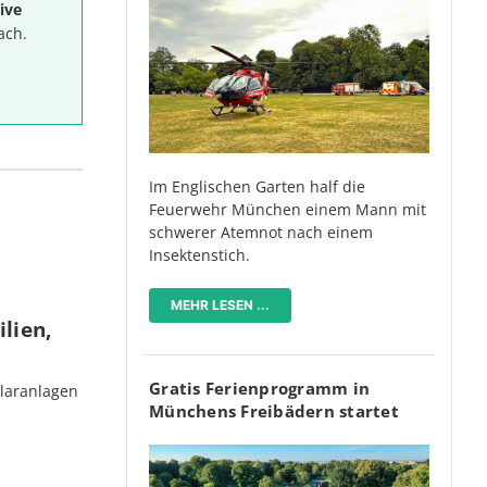
ive
ach.
Im Englischen Garten half die
Feuerwehr München einem Mann mit
schwerer Atemnot nach einem
Insektenstich.
MEHR LESEN ...
lien,
Gratis Ferienprogramm in
olaranlagen
Münchens Freibädern startet