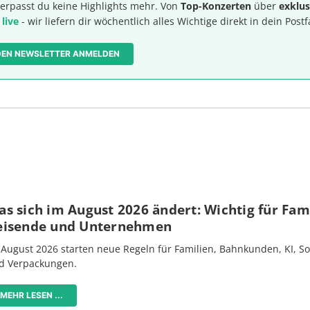
erpasst du keine Highlights mehr. Von
Top-Konzerten
über
exklus
 live
- wir liefern dir wöchentlich alles Wichtige direkt in dein Postf
 DEN NEWSLETTER ANMELDEN
s sich im August 2026 ändert: Wichtig für Fami
eisende und Unternehmen
 August 2026 starten neue Regeln für Familien, Bahnkunden, KI, S
d Verpackungen.
MEHR LESEN ...