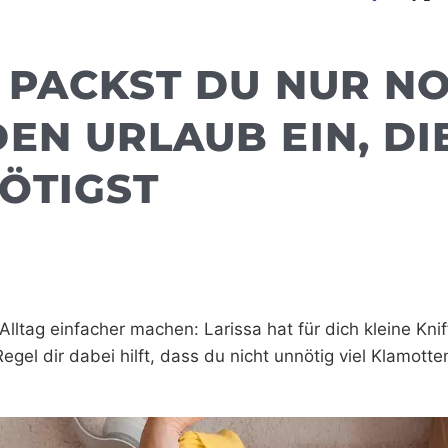
K PACKST DU NUR N
EN URLAUB EIN, DI
ÖTIGST
lltag einfacher machen: Larissa hat für dich kleine Knif
egel dir dabei hilft, dass du nicht unnötig viel Klamotte