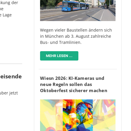
nkung der
ke
e Lage
Wegen vieler Baustellen ändern sich
in München ab 3. August zahlreiche
Bus- und Tramlinien.
MEHR LESEN ...
Reisende
Wiesn 2026: KI-Kameras und
neue Regeln sollen das
Oktoberfest sicherer machen
ber jetzt