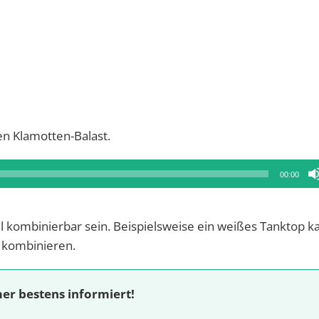
en Klamotten-Balast.
00:00
al kombinierbar sein. Beispielsweise ein weißes Tanktop k
 kombinieren.
er bestens informiert!