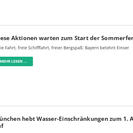
iese Aktionen warten zum Start der Sommerfe
ie Fahrt, freie Schifffahrt, freier Bergspaß: Bayern belohnt Einser
MEHR LESEN ...
ünchen hebt Wasser-Einschränkungen zum 1. 
uf