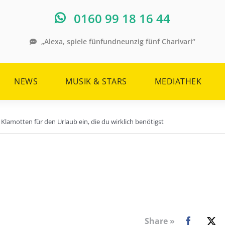
0160 99 18 16 44
„Alexa, spiele fünfundneunzig fünf Charivari“
NEWS
MUSIK & STARS
MEDIATHEK
Klamotten für den Urlaub ein, die du wirklich benötigst
Share »