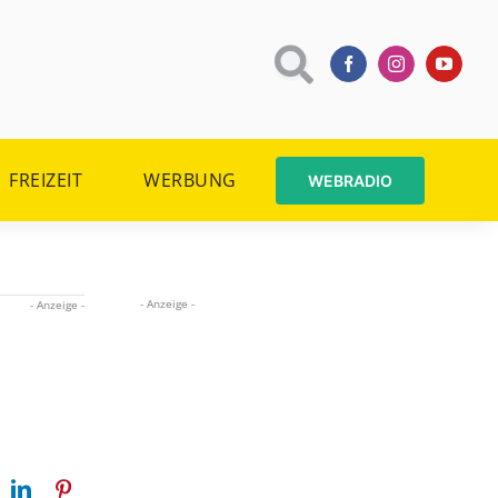
FREIZEIT
WERBUNG
WEBRADIO
- Anzeige -
- Anzeige -