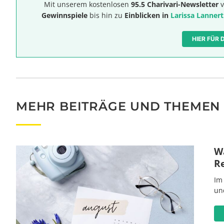
Mit unserem kostenlosen
95.5 Charivari-Newsletter
v
Gewinnspiele
bis hin zu
Einblicken in
Larissa Lannert
HIER FÜR
MEHR BEITRÄGE UND THEMEN
Wa
R
Im
un