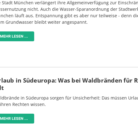
e Stadt München verlängert ihre Allgemeinverfügung zur Einschrä
ssernutzung nicht. Auch die Wasser-Sparanordnung der Stadtwer
nchen läuft aus. Entspannung gibt es aber nur teilweise - denn di
im Grundwasser bleibt weiter angespannt.
MEHR LESEN ...
rlaub in Südeuropa: Was bei Waldbränden für 
lt
ldbrände in Südeuropa sorgen für Unsicherheit: Das müssen Urlau
 ihren Rechten wissen.
MEHR LESEN ...